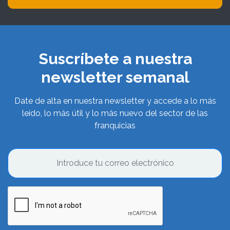
Suscríbete a nuestra
newsletter semanal
Date de alta en nuestra newsletter y accede a lo más
leído, lo más útil y lo más nuevo del sector de las
franquicias