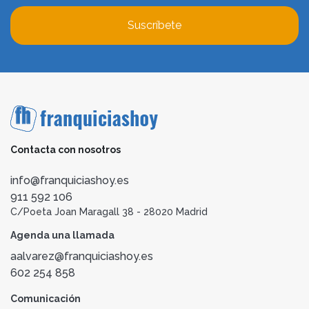
Suscríbete
Contacta con nosotros
info@franquiciashoy.es
911 592 106
C/Poeta Joan Maragall 38 - 28020 Madrid
Agenda una llamada
aalvarez@franquiciashoy.es
602 254 858
Comunicación