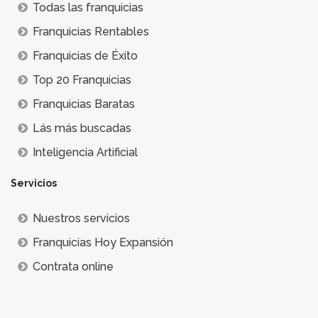
Todas las franquicias
Franquicias Rentables
Franquicias de Éxito
Top 20 Franquicias
Franquicias Baratas
Lás más buscadas
Inteligencia Artificial
Servicios
Nuestros servicios
Franquicias Hoy Expansión
Contrata online