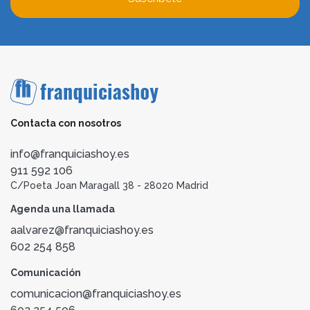
Contacta con nosotros
info@franquiciashoy.es
911 592 106
C/Poeta Joan Maragall 38 - 28020 Madrid
Agenda una llamada
aalvarez@franquiciashoy.es
602 254 858
Comunicación
comunicacion@franquiciashoy.es