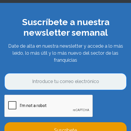
Suscríbete a nuestra
newsletter semanal
Date de alta en nuestra newsletter y accede a lo más
leído, lo más útil y lo más nuevo del sector de las
franquicias
Suscríbete