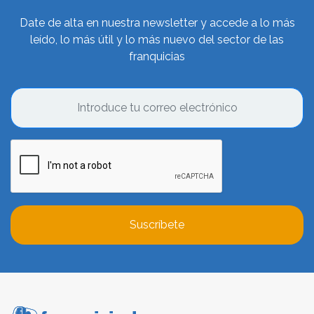
Date de alta en nuestra newsletter y accede a lo más
leído, lo más útil y lo más nuevo del sector de las
franquicias
Suscríbete