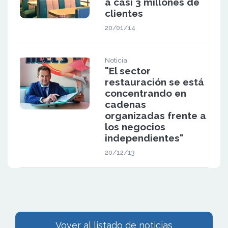
a casi 3 millones de
clientes
20/01/14
Noticia
"El sector
restauración se está
concentrando en
cadenas
organizadas frente a
los negocios
independientes"
20/12/13
Vover al listado de noticias