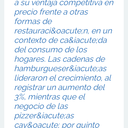
a su ventaja competitiva en
precio frente a otras
formas de
restauraci&oacute;n, en un
contexto de ca&iacute;da
del consumo de los
hogares. Las cadenas de
hamburgueser&iacute;as
lideraron el crecimiento, al
registrar un aumento del
3%, mientras que el
negocio de las
pizzer&iacute;as
cay&oacute; por quinto