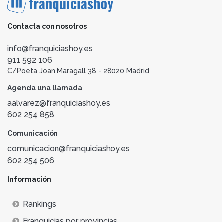
Contacta con nosotros
info@franquiciashoy.es
911 592 106
C/Poeta Joan Maragall 38 - 28020 Madrid
Agenda una llamada
aalvarez@franquiciashoy.es
602 254 858
Comunicación
comunicacion@franquiciashoy.es
602 254 506
Información
Rankings
Franquicias por provincias