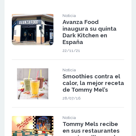
Noticia
Avanza Food
inaugura su quinta
Dark Kitchen en
España
22/11/21
Noticia
Smoothies contra el
calor, la mejor receta
de Tommy Mel’s
28/07/16
Noticia
Tommy Mels recibe
en sus restaurantes