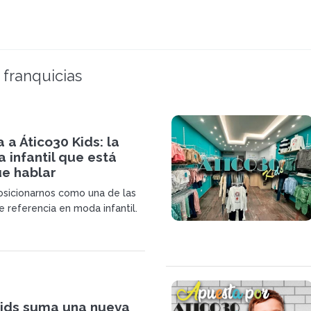
 franquicias
a a Ático30 Kids: la
a infantil que está
e hablar
sicionarnos como una de las
e referencia en moda infantil.
Kids suma una nueva