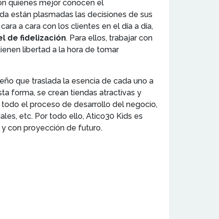
 son quienes mejor conocen el
enda están plasmadas las decisiones de sus
cara a cara con los clientes en el día a día,
l de fidelización
. Para ellos, trabajar con
ienen libertad a la hora de tomar
seño que traslada la esencia de cada uno a
ta forma, se crean tiendas atractivas y
todo el proceso de desarrollo del negocio,
les, etc. Por todo ello, Atico30 Kids es
 y con proyección de futuro.