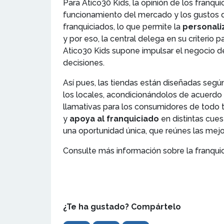
Para Atico30 Kids, la opinión de los franq
funcionamiento del mercado y los gustos de
franquiciados, lo que permite la
personali
y por eso, la central delega en su criterio 
Atico30 Kids supone impulsar el negocio de
decisiones.
Así pues, las tiendas están diseñadas segú
los locales, acondicionándolos de acuerdo c
llamativas para los consumidores de todo 
y
apoya al franquiciado
en distintas cues
una oportunidad única, que reúnes las mej
Consulte más información sobre la franquic
¿Te ha gustado? Compártelo