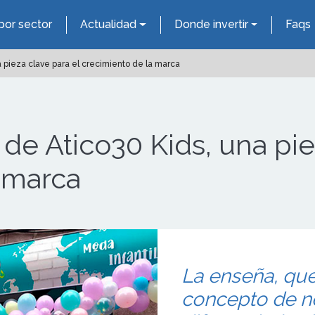
por sector
Actualidad
Donde invertir
Faqs
 pieza clave para el crecimiento de la marca
de Atico30 Kids, una pie
 marca
La enseña, qu
concepto de 