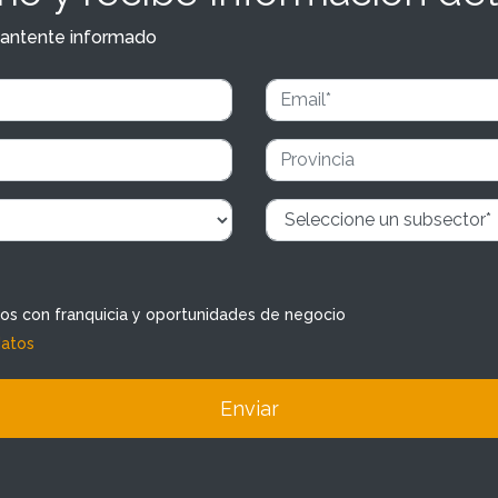
y mantente informado
dos con franquicia y oportunidades de negocio
datos
Enviar