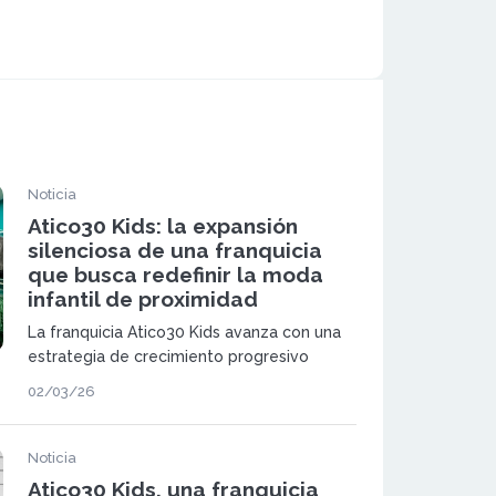
Noticia
Atico30 Kids: la expansión
silenciosa de una franquicia
que busca redefinir la moda
infantil de proximidad
La franquicia Atico30 Kids avanza con una
estrategia de crecimiento progresivo
basada en control de stock, inversión
02/03/26
ajustada y acompañamiento al
franquiciado.
Noticia
Atico30 Kids, una franquicia