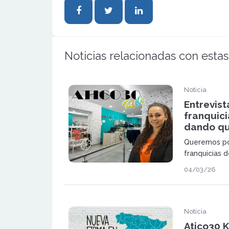
Noticias relacionadas con estas
Noticia
Entrevist
franquici
dando qu
Queremos po
franquicias d
04/03/26
Noticia
Atico30 