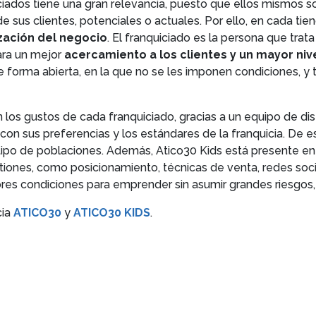
uiciados tiene una gran relevancia, puesto que ellos mismos
 sus clientes, potenciales o actuales. Por ello, en cada ti
zación del negocio
. El franquiciado es la persona que trata 
para un mejor
acercamiento a los clientes y un mayor nive
 forma abierta, en la que no se les imponen condiciones, y t
n los gustos de cada franquiciado, gracias a un equipo de di
on sus preferencias y los estándares de la franquicia. De es
tipo de poblaciones. Además, Atico30 Kids está presente en 
tiones, como posicionamiento, técnicas de venta, redes socia
ores condiciones para emprender sin asumir grandes riesgos,
ia
ATICO30
y
ATICO30 KIDS
.