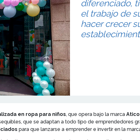
diferenciado, 
el trabajo de s
hacer crecer s
establecimient
lizada en ropa para niños
, que opera bajo la marca
Atic
 asequibles, que se adaptan a todo tipo de emprendedores gr
iciados
para que lanzarse a emprender e invertir en la marca