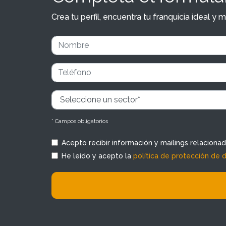
Crea tu perfil, encuentra tu franquicia ideal 
* Campos obligatorios
Acepto recibir información y mailings relaciona
He leído y acepto la
política de protección de 