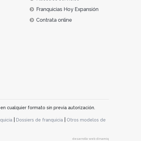
Franquicias Hoy Expansión
Contrata online
en cualquier formato sin previa autorización.
|
|
quicia
Dossiers de franquicia
Otros modelos de
desarrollo web dinamiq