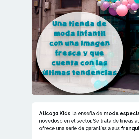
Atico30 Kids
, la enseña de
moda especia
novedoso en el sector. Se trata de líneas
ofrece una serie de garantías a sus
franqu