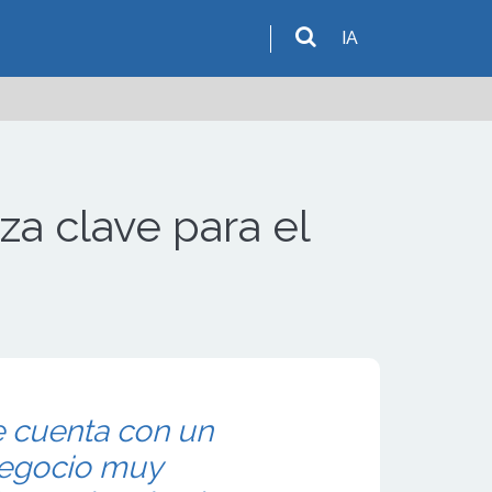
IA
za clave para el
e cuenta con un
negocio muy