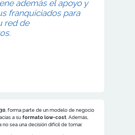
tiene además el apoyo y
us franquiciados para
u red de
os.
o30
, forma parte de un modelo de negocio
acias a su
formato low-cost
. Además,
 no sea una decisión difícil de tomar.