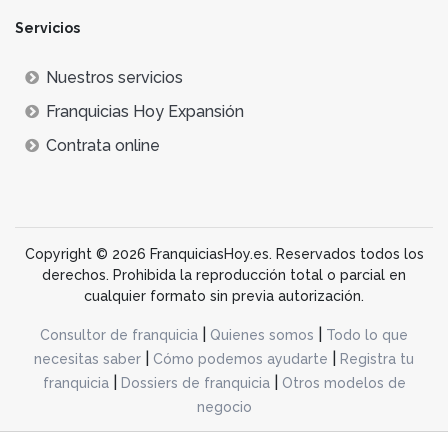
Servicios
Nuestros servicios
Franquicias Hoy Expansión
Contrata online
Copyright © 2026 FranquiciasHoy.es. Reservados todos los
derechos. Prohibida la reproducción total o parcial en
cualquier formato sin previa autorización.
|
|
Consultor de franquicia
Quienes somos
Todo lo que
|
|
necesitas saber
Cómo podemos ayudarte
Registra tu
|
|
franquicia
Dossiers de franquicia
Otros modelos de
negocio
desarrollo web dinamiq