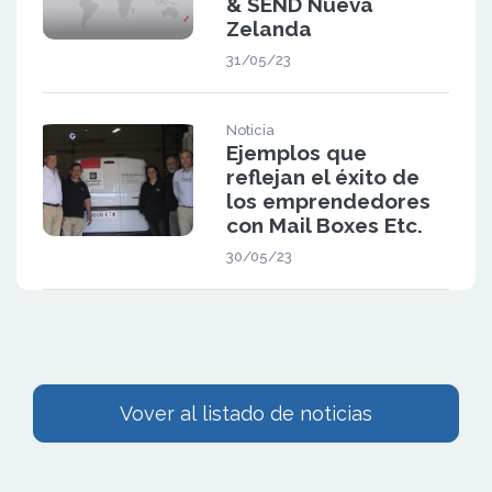
& SEND Nueva
Zelanda
31/05/23
Noticia
Ejemplos que
reflejan el éxito de
los emprendedores
con Mail Boxes Etc.
30/05/23
Vover al listado de noticias