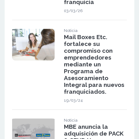
franquicia
03/03/26
Noticia
Mail Boxes Etc.
fortalece su
compromiso con
emprendedores
mediante un
Programa de
Asesoramiento
Integral para nuevos
franquiciados.
19/03/24
Noticia
MBE anuncia la
adquisición de PACK