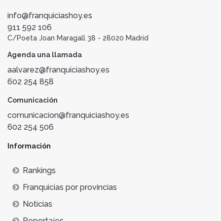
info@franquiciashoy.es
911 592 106
C/Poeta Joan Maragall 38 - 28020 Madrid
Agenda una llamada
aalvarez@franquiciashoy.es
602 254 858
Comunicación
comunicacion@franquiciashoy.es
602 254 506
Información
Rankings
Franquicias por provincias
Noticias
Reportajes