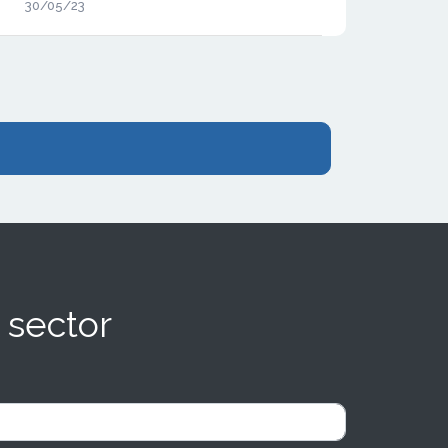
30/05/23
 sector