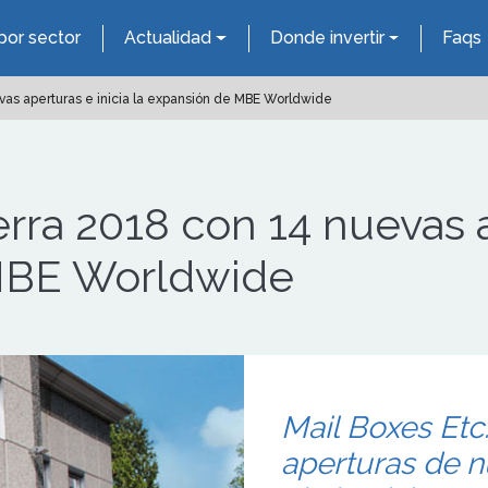
por sector
Actualidad
Donde invertir
Faqs
evas aperturas e inicia la expansión de MBE Worldwide
erra 2018 con 14 nuevas a
 MBE Worldwide
Mail Boxes Etc
aperturas de n