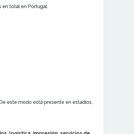
 en total en Portugal.
De este modo está presente en estadios,
s, logística, impresión, servicios de