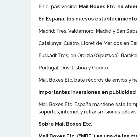
En el país vecino,
Mail Boxes Etc. ha abi
En España, los nuevos establecimiento
Madrid: Tres, Valdemoro, Madrid y San Seb
Catalunya: Cuatro, Lloret de Mar, dos en Ba
Euskadi: Tres, en Ordizia (Gipuzkoa), Barak
Portugal: Dos, Lisboa y Oporto
Mail Boxes Etc. bate récords de envíos y 
Importantes inversiones en publicidad
Mail Boxes Etc. España mantiene esta tem
soportes, internet y retransmisiones televis
Sobre Mail Boxes Etc.
Mail Boxes Etc. (“MBE”) es una de las m