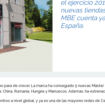
el ejercicio 20
nuevas tiendas
MBE cuenta ya
España.
 para de crecer. La marca ha conseguido 5 nuevas Máster F
a, China, Rumanía, Hungría y Marruecos. Además, ha estren
tros a nivel global, y ya es una de las mayores redes de Ce