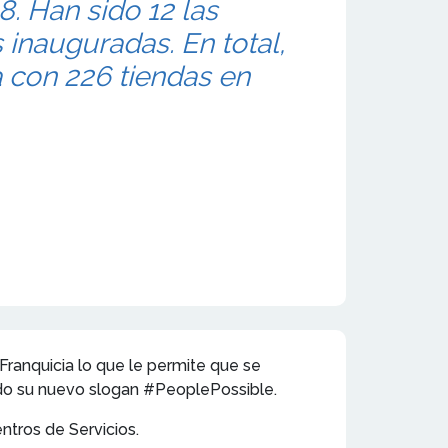
18. Han sido 12 las
 inauguradas. En total,
 con 226 tiendas en
ranquicia lo que le permite que se
ado su nuevo slogan #PeoplePossible.
ntros de Servicios.