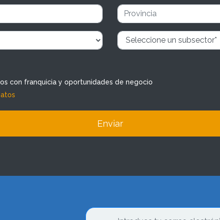
dos con franquicia y oportunidades de negocio
datos
Enviar