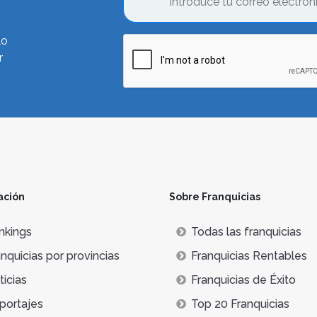
lo
r
ación
Sobre Franquicias
nkings
Todas las franquicias
nquicias por provincias
Franquicias Rentables
icias
Franquicias de Éxito
portajes
Top 20 Franquicias