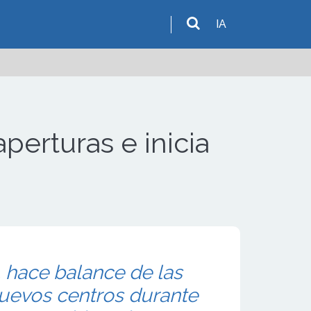
IA
perturas e inicia
. hace balance de las
uevos centros durante