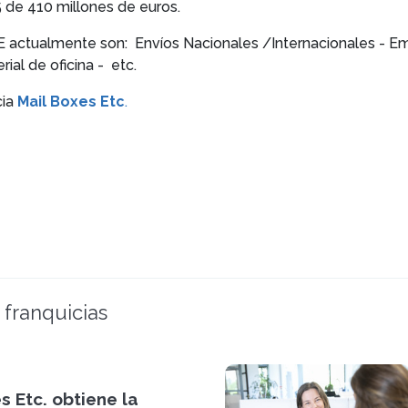
5 de 410 millones de euros.
E actualmente son: Envíos Nacionales /Internacionales - Em
ial de oficina - etc.
cia
Mail Boxes Etc
.
 franquicias
s Etc. obtiene la