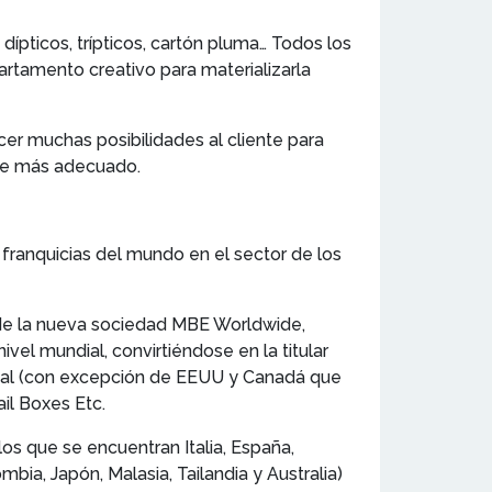
, dípticos, trípticos, cartón pluma… Todos los
partamento creativo para materializarla
cer muchas posibilidades al cliente para
rte más adecuado.
de franquicias del mundo en el sector de los
 de la nueva sociedad MBE Worldwide,
vel mundial, convirtiéndose en la titular
ndial (con excepción de EEUU y Canadá que
il Boxes Etc.
s que se encuentran Italia, España,
bia, Japón, Malasia, Tailandia y Australia)