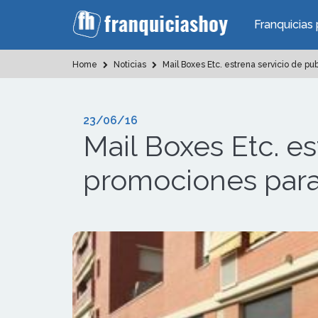
Franquicias 
Home
Noticias
Mail Boxes Etc. estrena servicio de p
23/06/16
Mail Boxes Etc. es
promociones par