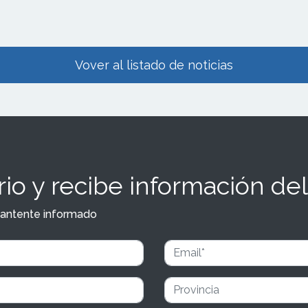
Vover al listado de noticias
io y recibe información del
y mantente informado