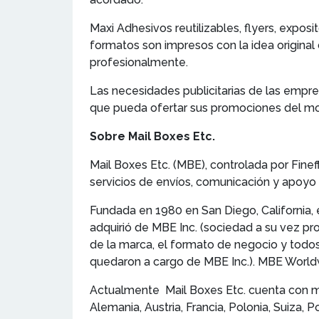
Maxi Adhesivos reutilizables, flyers, exposito
formatos son impresos con la idea original 
profesionalmente.
Las necesidades publicitarias de las empre
que pueda ofertar sus promociones del mod
Sobre Mail Boxes Etc.
Mail Boxes Etc. (MBE), controlada por Fineff
servicios de envíos, comunicación y apoyo 
Fundada en 1980 en San Diego, California,
adquirió de MBE Inc. (sociedad a su vez pro
de la marca, el formato de negocio y todo
quedaron a cargo de MBE Inc.). MBE Worldwi
Actualmente Mail Boxes Etc. cuenta con má
Alemania, Austria, Francia, Polonia, Suiza, 