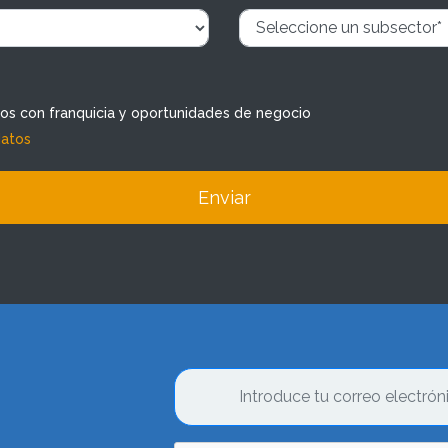
dos con franquicia y oportunidades de negocio
datos
Enviar