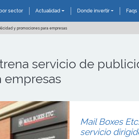
por sector
Actualidad
Donde invertir
Faqs
ublicidad y promociones para empresas
trena servicio de public
a empresas
Mail Boxes Etc
servicio dirig