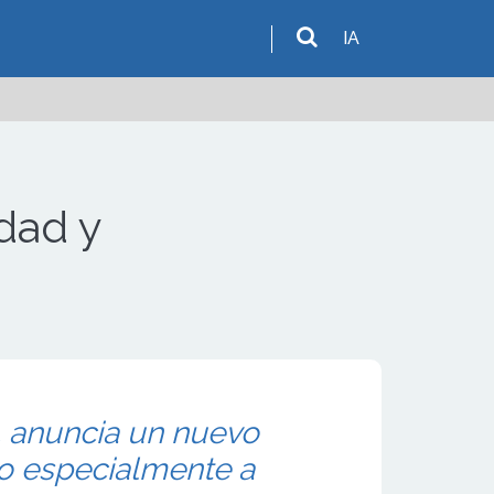
IA
idad y
. anuncia un nuevo
ido especialmente a