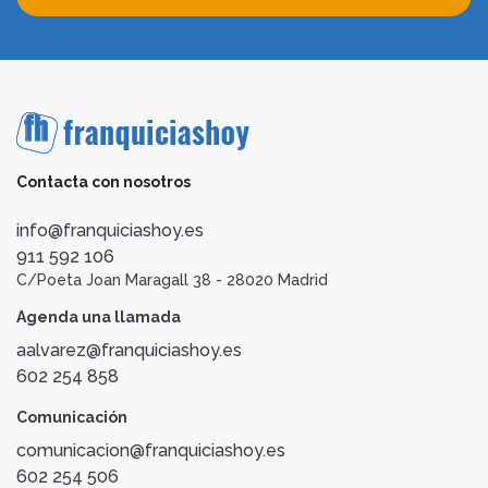
Contacta con nosotros
info@franquiciashoy.es
911 592 106
C/Poeta Joan Maragall 38 - 28020 Madrid
Agenda una llamada
aalvarez@franquiciashoy.es
602 254 858
Comunicación
comunicacion@franquiciashoy.es
602 254 506