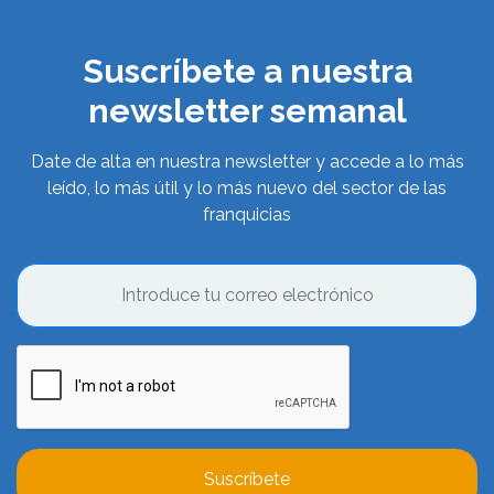
Suscríbete a nuestra
newsletter semanal
Date de alta en nuestra newsletter y accede a lo más
leído, lo más útil y lo más nuevo del sector de las
franquicias
Suscríbete