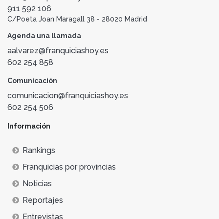
911 592 106
C/Poeta Joan Maragall 38 - 28020 Madrid
Agenda una llamada
aalvarez@franquiciashoy.es
602 254 858
Comunicación
comunicacion@franquiciashoy.es
602 254 506
Información
Rankings
Franquicias por provincias
Noticias
Reportajes
Entrevistas