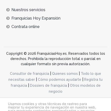
Nuestros servicios
Franquicias Hoy Expansión
Contrata online
Copyright © 2026 FranquiciasHoy.es. Reservados todos los
derechos. Prohibida la reproducción total o parcial en
cualquier formato sin previa autorización.
|
|
Consultor de franquicia
Quienes somos
Todo lo que
|
|
necesitas saber
Cómo podemos ayudarte
Registra tu
|
|
franquicia
Dossiers de franquicia
Otros modelos de
negocio
desarrollo web dinamiq
Usamos cookies y otras técnicas de rastreo para
mejorar tu experiencia de navegación en nuestra web,
para mostrarte contenidos personalizados y anuncios