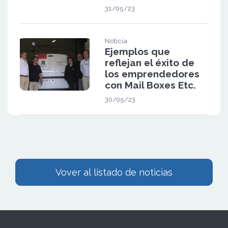
31/05/23
Noticia
Ejemplos que
reflejan el éxito de
los emprendedores
con Mail Boxes Etc.
30/05/23
Vover al listado de noticias