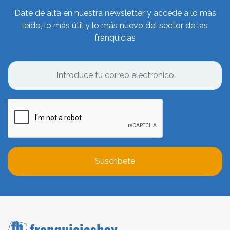
Date de alta en nuestra newsletter y accede a lo más
leído, lo más útil y lo más nuevo del sector de las
franquicias
Suscríbete