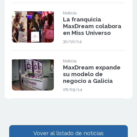
Noticia
La franquicia
MaxDream colabora
en Miss Universo
30/10/14
Noticia
MaxDream expande
su modelo de
negocio a Galicia
08/09/14
Vover al listado de noticias