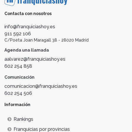
Contacta con nosotros
info@franquiciashoy.es
911 592 106
C/Poeta Joan Maragall 38 - 28020 Madrid
Agenda una llamada
aalvarez@franquiciashoy.es
602 254 858
Comunicación
comunicacion@franquiciashoy.es
602 254 506
Información
Rankings
Franquicias por provincias