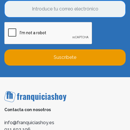
Suscríbete
Contacta con nosotros
info@franquiciashoy.es
911 592 106