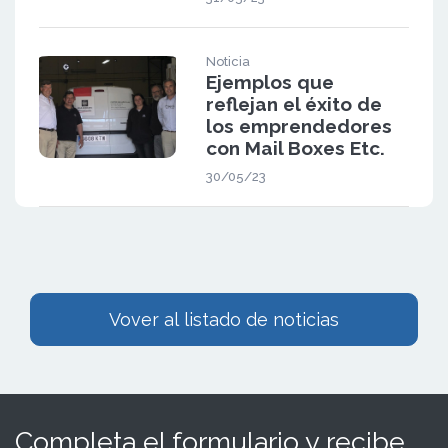
Noticia
Ejemplos que
reflejan el éxito de
los emprendedores
con Mail Boxes Etc.
30/05/23
Vover al listado de noticias
Completa el formulario y recibe