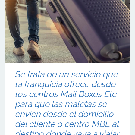
Se trata de un servicio que
la franquicia ofrece desde
los centros Mail Boxes Etc
para que las maletas se
envíen desde el domicilio
del cliente o centro MBE al
destino donde vaya a viajar