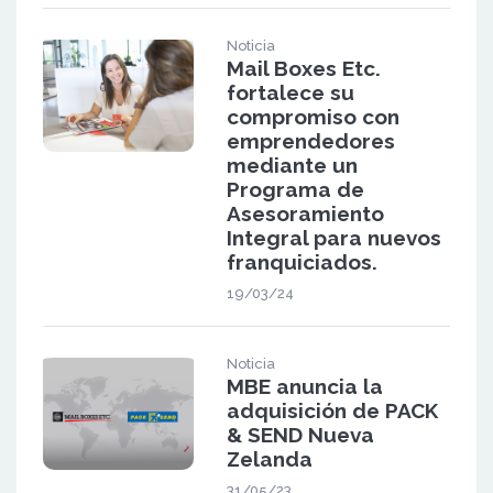
Noticia
Mail Boxes Etc.
fortalece su
compromiso con
emprendedores
mediante un
Programa de
Asesoramiento
Integral para nuevos
franquiciados.
19/03/24
Noticia
MBE anuncia la
adquisición de PACK
& SEND Nueva
Zelanda
31/05/23