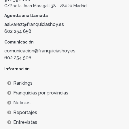
C/Poeta Joan Maragall 38 - 28020 Madrid
Agenda una llamada
aalvarez@franquiciashoy.es
602 254 858
Comunicación
comunicacion@franquiciashoy.es
602 254 506
Información
Rankings
Franquicias por provincias
Noticias
Reportajes
Entrevistas