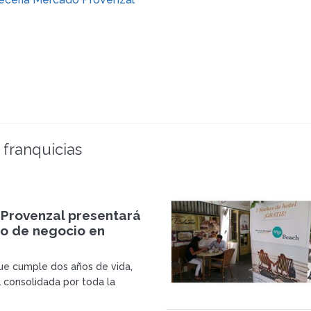
 franquicias
Provenzal presentará
o de negocio en
ue cumple dos años de vida,
 consolidada por toda la
on más de 80 franquicias