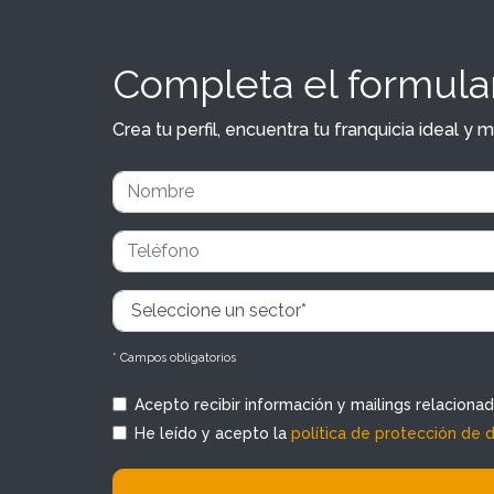
Completa el formular
Crea tu perfil, encuentra tu franquicia ideal 
* Campos obligatorios
Acepto recibir información y mailings relaciona
He leído y acepto la
política de protección de 