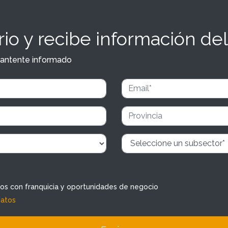
io y recibe información del
y mantente informado
dos con franquicia y oportunidades de negocio
datos