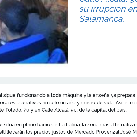
su irrupción e
Salamanca.
 sigue funcionando a toda máquina y la enseña ya prepara t
locales operativos en solo un año y medio de vida. Así, el m
Toledo, 70 y en Calle Alcalá, 90, de la capital del país.
e sitúa en pleno barrio de La Latina, la zona más alternativa 
a allí llevarán los precios justos de Mercado Provenzal José