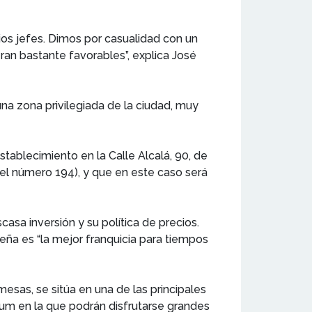
s jefes. Dimos por casualidad con un
n bastante favorables”, explica José
a zona privilegiada de la ciudad, muy
tablecimiento en la Calle Alcalá, 90, de
 el número 194), y que en este caso será
sa inversión y su política de precios.
eña es “la mejor franquicia para tiempos
esas, se sitúa en una de las principales
ium en la que podrán disfrutarse grandes