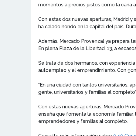
momentos a precios justos como la caña a
Con estas dos nuevas aperturas, Madrid y s
ha calado hondo en la capital del país. Du
Además, Mercado Provenzal ya prepara tamb
En plena Plaza de la Libertad, 13, a escaso
Se trata de dos hermanos, con experiencia 
autoempleo y el emprendimiento. Con 90m2
“En una ciudad con tantos universitarios, 
gente, universitarios y familias al completo“
Con estas nuevas aperturas, Mercado Prove
enseña que fomenta la economía familiar, t
emprendedores y familias al completo.
Consulte más información sobre
0,40 Cerv