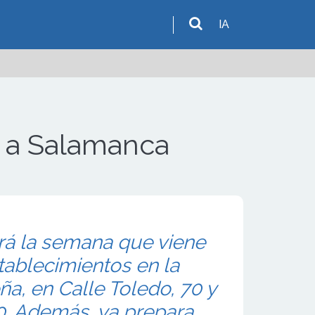
IA
a a Salamanca
rá la semana que viene
ablecimientos en la
ña, en Calle Toledo, 70 y
90. Además, ya prepara