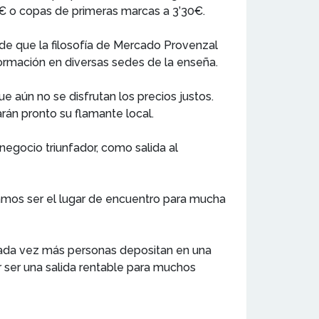
 o copas de primeras marcas a 3’30€.
 de que la filosofía de Mercado Provenzal
formación en diversas sedes de la enseña.
aún no se disfrutan los precios justos.
rán pronto su flamante local.
negocio triunfador, como salida al
ramos ser el lugar de encuentro para mucha
 cada vez más personas depositan en una
r ser una salida rentable para muchos