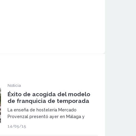
Noticia
Éxito de acogida del modelo
de franquicia de temporada
La enseña de hostelería Mercado
Provenzal presentó ayer en Málaga y
Tarragona su fórmula de franquicia de
14/05/15
temporada para el autoempleo.