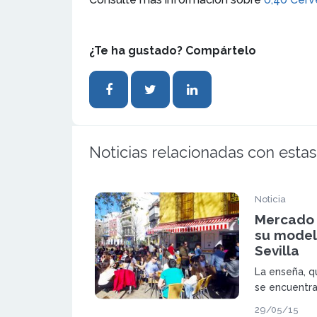
¿Te ha gustado? Compártelo
Noticias relacionadas con estas
Noticia
Mercado 
su model
Sevilla
La enseña, q
se encuentra
península, c
29/05/15