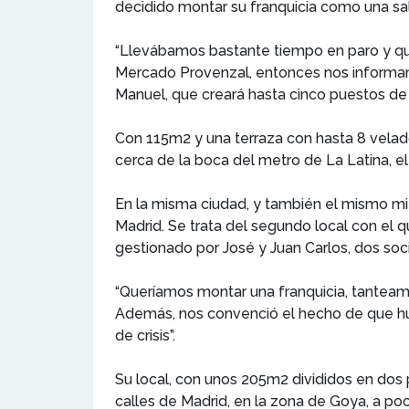
decidido montar su franquicia como una sali
“Llevábamos bastante tiempo en paro y qu
Mercado Provenzal, entonces nos informamo
Manuel, que creará hasta cinco puestos de
Con 115m2 y una terraza con hasta 8 velad
cerca de la boca del metro de La Latina, e
En la misma ciudad, y también el mismo mié
Madrid. Se trata del segundo local con el q
gestionado por José y Juan Carlos, dos soc
“Queríamos montar una franquicia, tanteamo
Además, nos convenció el hecho de que hubi
de crisis”.
Su local, con unos 205m2 divididos en dos 
calles de Madrid, en la zona de Goya, a p