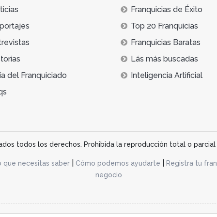
icias
Franquicias de Éxito
portajes
Top 20 Franquicias
trevistas
Franquicias Baratas
torias
Lás más buscadas
ía del Franquiciado
Inteligencia Artificial
qs
os todos los derechos. Prohibida la reproducción total o parcial 
|
|
o que necesitas saber
Cómo podemos ayudarte
Registra tu fran
negocio