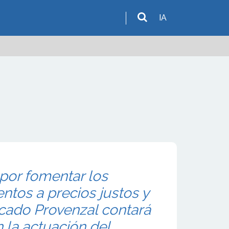
IA
por fomentar los
tos a precios justos y
rcado Provenzal contará
 la actuación del