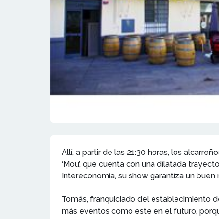
Allí, a partir de las 21:30 horas, los alca
‘Mou’, que cuenta con una dilatada trayec
Intereconomía, su show garantiza un buen 
Tomás, franquiciado del establecimiento de
más eventos como este en el futuro, porqu