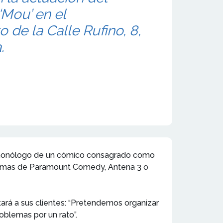
Mou’ en el
 de la Calle Rufino, 8,
.
n el monólogo de un cómico consagrado como
ogramas de Paramount Comedy, Antena 3 o
ará a sus clientes: “Pretendemos organizar
oblemas por un rato”.