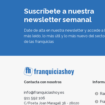
Suscríbete a nuestra
newsletter semanal
Date de alta en nuestra newsletter y accede a 
más leído, lo más útil y lo más nuevo del secto
de las franquicias
Contacta con nosotros
Inform
info@franquiciashoy.es
Ra
911 592 106
Fra
C/Poeta Joan Maragall 38 - 28020