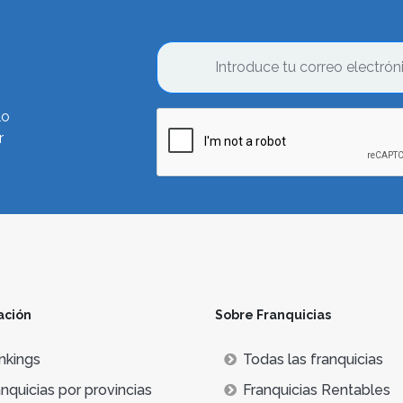
lo
r
ación
Sobre Franquicias
nkings
Todas las franquicias
nquicias por provincias
Franquicias Rentables