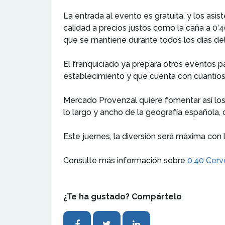
La entrada al evento es gratuita, y los as
calidad a precios justos como la caña a 0
que se mantiene durante todos los días del
El franquiciado ya prepara otros eventos pa
establecimiento y que cuenta con cuantio
Mercado Provenzal quiere fomentar así los
lo largo y ancho de la geografía española
Este juernes, la diversión será máxima con 
Consulte más información sobre
0,40 Cerv
¿Te ha gustado? Compártelo