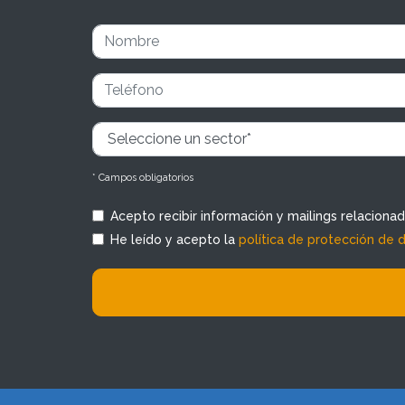
* Campos obligatorios
Acepto recibir información y mailings relaciona
He leído y acepto la
política de protección de 