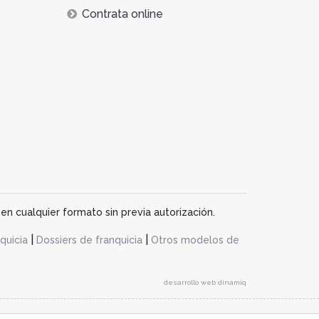
Contrata online
en cualquier formato sin previa autorización.
|
|
quicia
Dossiers de franquicia
Otros modelos de
desarrollo web dinamiq