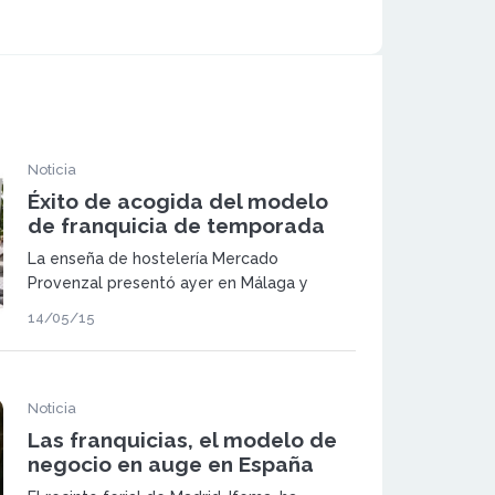
Noticia
Éxito de acogida del modelo
de franquicia de temporada
La enseña de hostelería Mercado
Provenzal presentó ayer en Málaga y
Tarragona su fórmula de franquicia de
14/05/15
temporada para el autoempleo.
Noticia
Las franquicias, el modelo de
negocio en auge en España