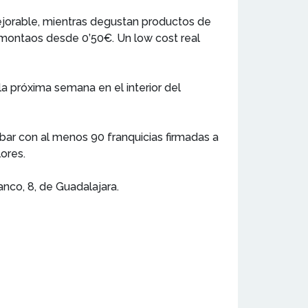
mejorable, mientras degustan productos de
 montaos desde 0’50€. Un low cost real
la próxima semana en el interior del
ar con al menos 90 franquicias firmadas a
ores.
anco, 8, de Guadalajara.