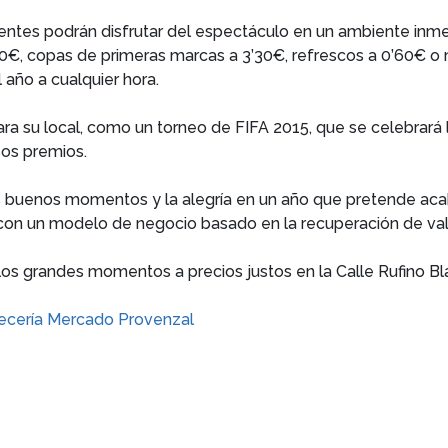
istentes podrán disfrutar del espectáculo en un ambiente in
’40€, copas de primeras marcas a 3’30€, refrescos a 0’60€ o
 año a cualquier hora.
ra su local, como un torneo de FIFA 2015, que se celebrará 
sos premios.
 buenos momentos y la alegría en un año que pretende acab
, con un modelo de negocio basado en la recuperación de val
los grandes momentos a precios justos en la Calle Rufino Bl
ecería Mercado Provenzal