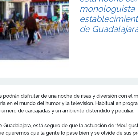
monologuista ‘
establecimiento
de Guadalajara
rreños podrán disfrutar de una noche de risas y diversión co
toria en el mundo del humor y la televisión. Habitual en pr
número de carcajadas y un ambiente distendido y peculiar.
 Guadalajara, está seguro de que la actuación de ‘Mou’ gust
e queremos que la gente lo pase bien y se olvide de sus pr