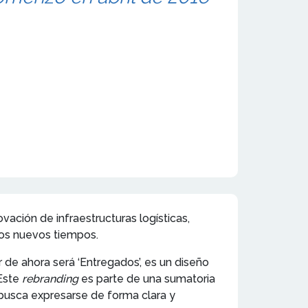
ación de infraestructuras logísticas,
los nuevos tiempos.
r de ahora será ‘Entregados’, es un diseño
Este
rebranding
es parte de una sumatoria
busca expresarse de forma clara y