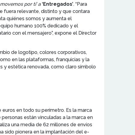
movemos por ti’ a
‘Entregados’
. “Para
 fuera relevante, distinto y que contara
nta quiénes somos y aumenta el
n equipo humano 100% dedicado y el
ario con el mensajero”, expone el Director
mbio de logotipo, colores corporativos,
omo en las plataformas, franquicias y la
res y estética renovada, como claro símbolo
 euros en todo su perímetro. Es la marca
 personas están vinculadas a la marca en
ealiza una media de 62 millones de envíos
 sido pionera en la implantación del e-