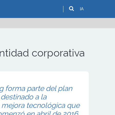
IA
tidad corporativa
g forma parte del plan
 destinado a la
a mejora tecnológica que
omenzó en abril de 2016