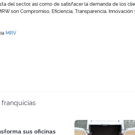
a del sector, así como de satisfacer la demanda de los clien
MRW son Compromiso, Eficiencia, Transparencia, Innovación y 
cia
MRV
 franquicias
sforma sus oficinas