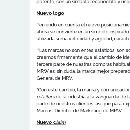
potente, con un símbolo reconocible y uno
Nuevo logo
Teniendo en cuenta el nuevo posicionamient
ahora se convierte en un símbolo inspirado
utilizada suma velocidad y agilidad, caracte
“Las marcas no son entes estáticos, son ac
creemos firmemente que el cambio de ident
tercera parte de nuestras compras habitua
MRW es, sin duda, la marca mejor preparada 
General de MRV.
“Con este cambio, la marca y comunicación 
retailers
de la industria a la vanguardia de 
parte de nuestros clientes, así que para e
Marcos, Director de Marketing de MRW.
Nuevo c
laim