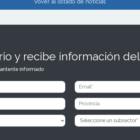
Vover al listado de noticias
io y recibe información del
y mantente informado