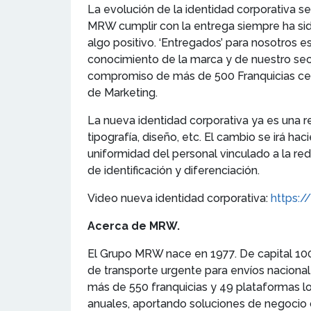
La evolución de la identidad corporativa 
MRW cumplir con la entrega siempre ha si
algo positivo. ‘Entregados’ para nosotros 
conocimiento de la marca y de nuestro sec
compromiso de más de 500 Franquicias cerc
de Marketing.
La nueva identidad corporativa ya es una r
tipografía, diseño, etc. El cambio se irá h
uniformidad del personal vinculado a la re
de identificación y diferenciación.
Video nueva identidad corporativa:
https:
Acerca de MRW.
El Grupo MRW nace en 1977. De capital 100
de transporte urgente para envíos naciona
más de 550 franquicias y 49 plataformas log
anuales, aportando soluciones de negocio 