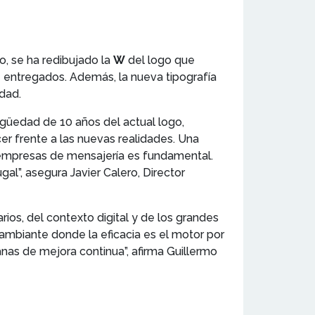
o, se ha redibujado la
W
del logo que
 entregados. Además, la nueva tipografía
idad.
igüedad de 10 años del actual logo,
r frente a las nuevas realidades. Una
s empresas de mensajería es fundamental.
al”, asegura Javier Calero, Director
ios, del contexto digital y de los grandes
 cambiante donde la eficacia es el motor por
nas de mejora continua”, afirma Guillermo