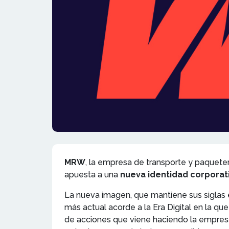
MRW
, la empresa de transporte y paqueter
apuesta a una
nueva identidad corporat
La nueva imagen, que mantiene sus siglas
más actual acorde a la Era Digital en la q
de acciones que viene haciendo la empresa