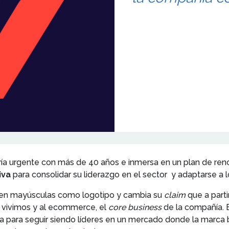
ía urgente con más de 40 años e inmersa en un plan de renov
iva
para consolidar su liderazgo en el sector y adaptarse a 
 en mayúsculas como logotipo y cambia su
claim
que a parti
ue vivimos y al ecommerce, el
core business
de la compañía. 
 para seguir siendo líderes en un mercado donde la marca 