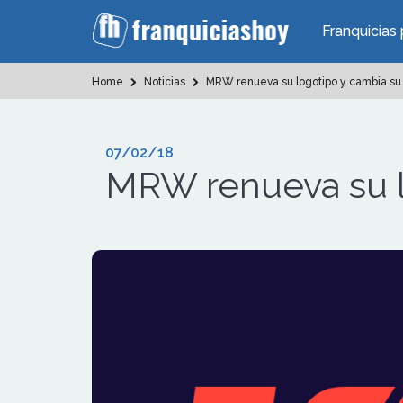
Franquicias 
Home
Noticias
MRW renueva su logotipo y cambia su 
07/02/18
MRW renueva su lo