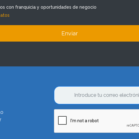
dos con franquicia y oportunidades de negocio
datos
Enviar
lo
r