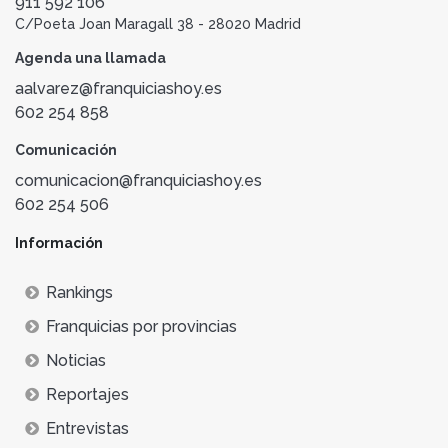
911 592 106
C/Poeta Joan Maragall 38 - 28020 Madrid
Agenda una llamada
aalvarez@franquiciashoy.es
602 254 858
Comunicación
comunicacion@franquiciashoy.es
602 254 506
Información
Rankings
Franquicias por provincias
Noticias
Reportajes
Entrevistas