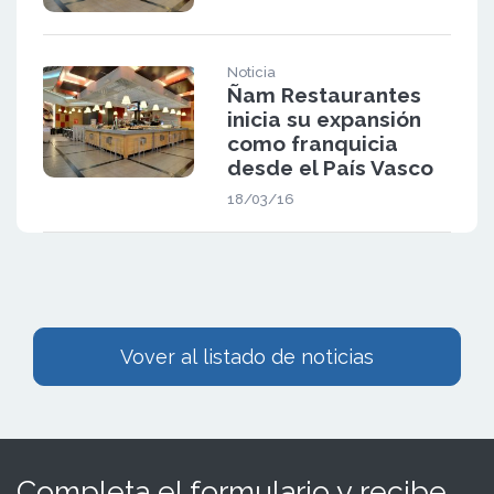
Noticia
Ñam Restaurantes
inicia su expansión
como franquicia
desde el País Vasco
18/03/16
Vover al listado de noticias
Completa el formulario y recibe