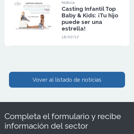
Noticia
Casting Infantil Top
Baby & Kids: ¡Tu hijo
puede ser una
estrella!
18/07/17
Vover al listado de noticias
Completa el formulario y recibe
información del sector