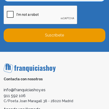
Suscríbete
Contacta con nosotros
info@franquiciashoy.es
911 592 106
C/Poeta Joan Maragall 38 - 28020 Madrid