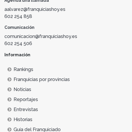
Agenda una llamada
aalvarez@franquiciashoy.es
602 254 858
Comunicación
comunicacion@franquiciashoy.es
602 254 506
Información
Rankings
Franquicias por provincias
Noticias
Reportajes
Entrevistas
Historias
Guía del Franquiciado