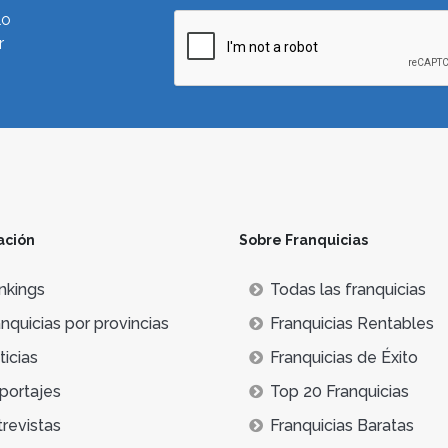
lo
r
ación
Sobre Franquicias
nkings
Todas las franquicias
nquicias por provincias
Franquicias Rentables
icias
Franquicias de Éxito
portajes
Top 20 Franquicias
trevistas
Franquicias Baratas