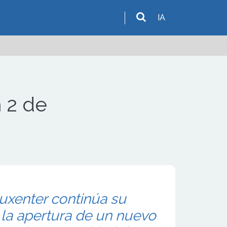
IA
 2 de
Luxenter continúa su
la apertura de un nuevo