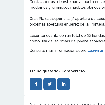
Con la apertura de este nuevo punto de ven
modernos y luminosos muebles blancos en 
Gran Plaza 2 supone la 3ª apertura de Luxe
próximas aperturas en Jerez de la Frontera, 
Luxenter cuenta con un total de 22 tiendas
como una de las firmas de joyería españo
Consulte más información sobre
Luxenter
¿Te ha gustado? Compártelo
Noticias relacionadas con estas