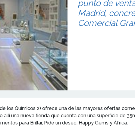
punto de vent
Madrid, concr
Comercial Gran
de los Químicos 2) ofrece una de las mayores ofertas comer
do allí una nueva tienda que cuenta con una superficie de 35
omentos para Brillar, Pide un deseo, Happy Gems y África.