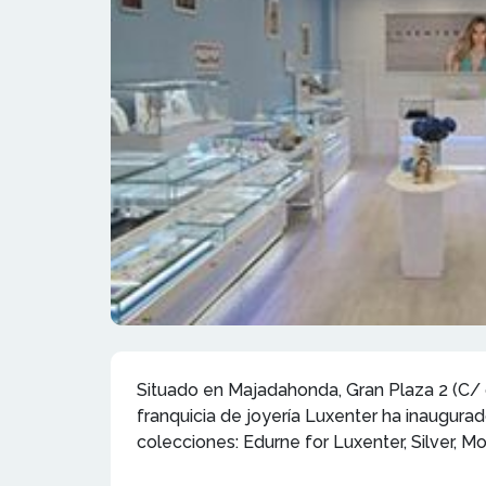
Situado en Majadahonda, Gran Plaza 2 (C/ 
franquicia de joyería Luxenter ha inaugura
colecciones: Edurne for Luxenter, Silver, M