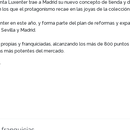
ta Luxenter trae a Madrid su nuevo concepto de tienda y dec
los que el protagonismo recae en las joyas de la colecció
nter en este año, y forma parte del plan de reformas y expan
Sevilla y Madrid.
 propias y franquiciadas, alcanzando los más de 800 puntos 
las más potentes del mercado.
.
 franquicias