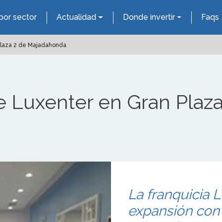
por sector
Actualidad
Donde invertir
Faqs
Plaza 2 de Majadahonda
 Luxenter en Gran Plaza
La franquicia 
expansión con 