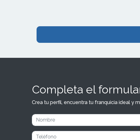
centro comer
Completa el formular
Crea tu perfil, encuentra tu franquicia ideal 