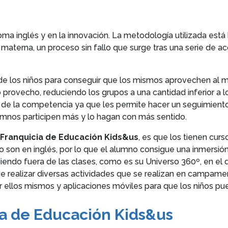
ma inglés y en la innovación. La metodología utilizada está
 materna, un proceso sin fallo que surge tras una serie de a
s de los niños para conseguir que los mismos aprovechen al 
provecho, reduciendo los grupos a una cantidad inferior a l
ia de la competencia ya que les permite hacer un seguimien
umnos participen más y lo hagan con más sentido.
Franquicia de Educación Kids&us
, es que los tienen cur
 son en inglés, por lo que el alumno consigue una inmersión 
iendo fuera de las clases, como es su Universo 360º, en el
de realizar diversas actividades que se realizan en campament
r ellos mismos y aplicaciones móviles para que los niños p
ia de Educación Kids&us