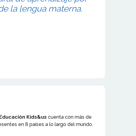
 de la lengua materna.
 Educación Kids&us
cuenta con más de
esentes en 8 países a lo largo del mundo.