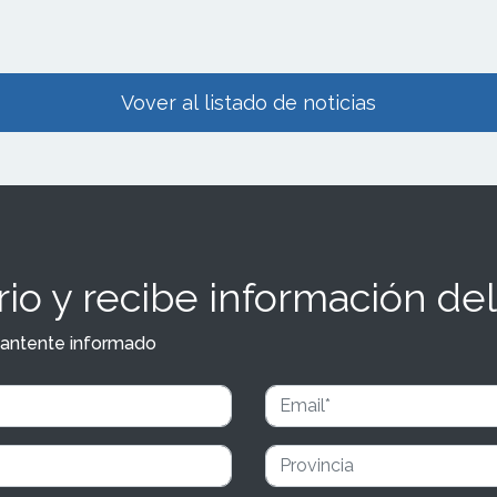
Vover al listado de noticias
io y recibe información del
y mantente informado