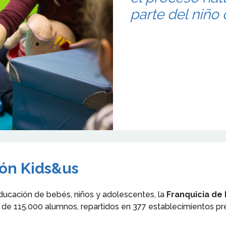
parte del niño
ión Kids&us
ucación de bebés, niños y adolescentes, la
Franquicia de
al de 115.000 alumnos, repartidos en 377 establecimientos pr