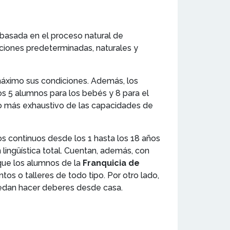
 basada en el proceso natural de
cciones predeterminadas, naturales y
máximo sus condiciones. Además, los
os 5 alumnos para los bebés y 8 para el
to más exhaustivo de las capacidades de
sos continuos desde los 1 hasta los 18 años
lingüística total. Cuentan, además, con
 que los alumnos de la
Franquicia de
os o talleres de todo tipo. Por otro lado,
uedan hacer deberes desde casa.