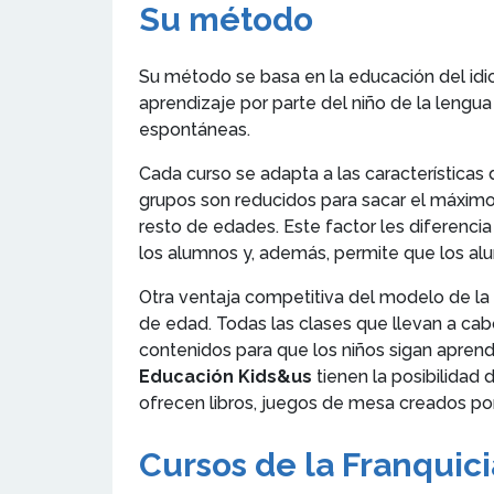
Su método
Su método se basa en la educación del idio
aprendizaje por parte del niño de la lengua
espontáneas.
Cada curso se adapta a las característica
grupos son reducidos para sacar el máximo 
resto de edades. Este factor les diferenc
los alumnos y, además, permite que los al
Otra ventaja competitiva del modelo de la
de edad. Todas las clases que llevan a cabo
contenidos para que los niños sigan aprend
Educación Kids&us
tienen la posibilidad 
ofrecen libros, juegos de mesa creados po
Cursos de la Franquic