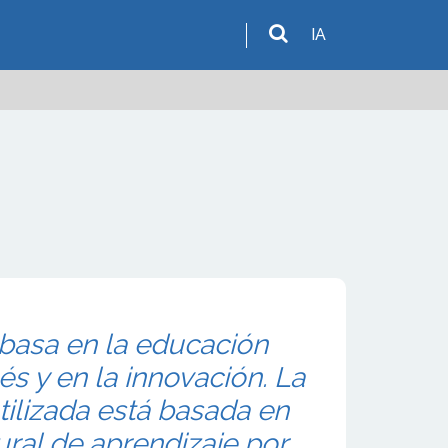
IA
basa en la educación
és y en la innovación. La
ilizada está basada en
ural de aprendizaje por