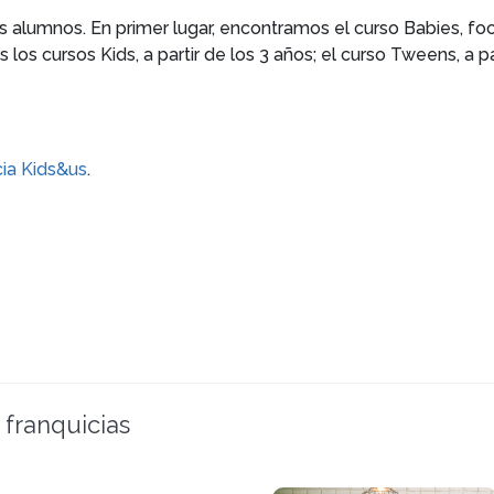
os alumnos. En primer lugar, encontramos el curso Babies, f
 cursos Kids, a partir de los 3 años; el curso Tweens, a part
cia Kids&us
.
 franquicias