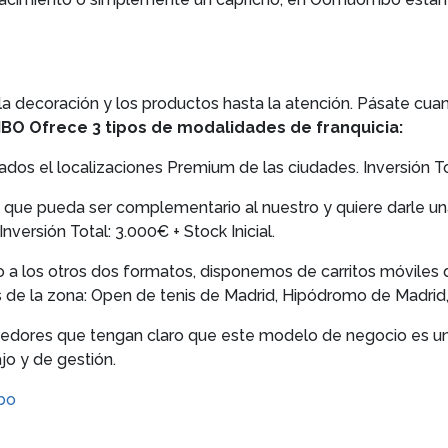
decoración y los productos hasta la atención. Pásate cuan
 Ofrece 3 tipos de modalidades de franquicia:
ados el localizaciones Premium de las ciudades. Inversión To
cio que pueda ser complementario al nuestro y quiere darle
Inversión Total: 3.000€ + Stock Inicial.
los otros dos formatos, disponemos de carritos móviles qu
de la zona: Open de tenis de Madrid, Hipódromo de Madrid, etc
dores que tengan claro que este modelo de negocio es una 
jo y de gestión.
bo