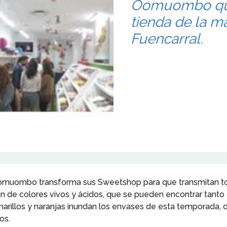
Oomuombo que 
tienda de la m
Fuencarral.
omuombo transforma sus Sweetshop para que transmitan toda l
nan de colores vivos y ácidos, que se pueden encontrar tant
arillos y naranjas inundan los envases de esta temporada, 
os.