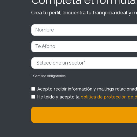
Crea tu perfil, encuentra tu franquicia ideal 
* Campos obligatorios
Acepto recibir información y mailings relaciona
He leído y acepto la
política de protección de 