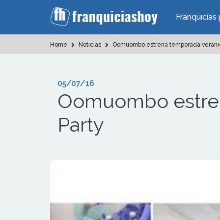
Franquicias 
Home
Noticias
Oomuombo estrena temporada verani
05/07/16
Oomuombo estren
Party