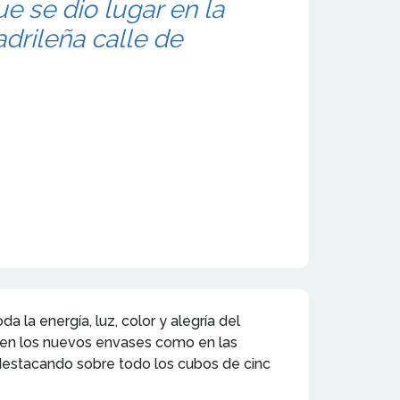
se dio lugar en la
adrileña calle de
a energía, luz, color y alegría del
o en los nuevos envases como en las
destacando sobre todo los cubos de cinc