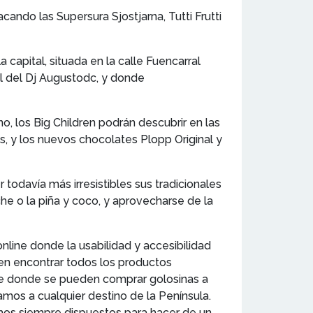
ando las Supersura Sjostjarna, Tutti Frutti
capital, situada en la calle Fuencarral
l del Dj Augustodc, y donde
, los Big Children podrán descubrir en las
, y los nuevos chocolates Plopp Original y
todavía más irresistibles sus tradicionales
he o la piña y coco, y aprovecharse de la
nline donde la usabilidad y accesibilidad
den encontrar todos los productos
ce donde se pueden comprar golosinas a
amos a cualquier destino de la Península.
os siempre dispuestos para hacer de un