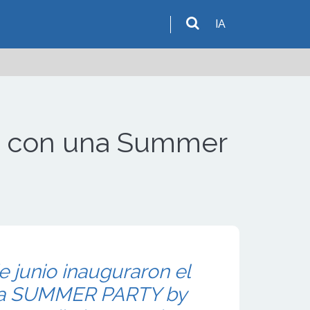
IA
a con una Summer
e junio inauguraron el
na SUMMER PARTY by