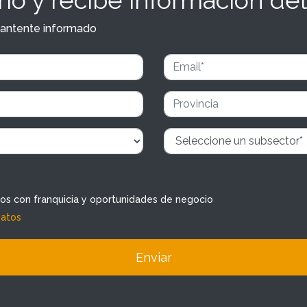
y mantente informado
dos con franquicia y oportunidades de negocio
datos
Enviar