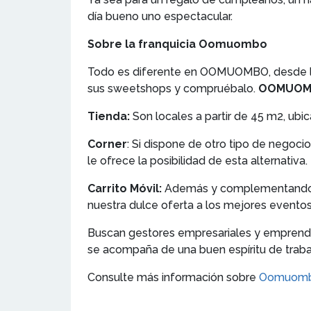
día bueno uno espectacular.
Sobre la franquicia Oomuombo
Todo es diferente en OOMUOMBO, desde la 
sus sweetshops y compruébalo.
OOMUOMBO
Tienda:
Son locales a partir de 45 m2, ubic
Corner
: Si dispone de otro tipo de nego
le ofrece la posibilidad de esta alternativa. 
Carrito Móvil:
Además y complementando a 
nuestra dulce oferta a los mejores eventos 
Buscan gestores empresariales y emprende
se acompaña de una buen espíritu de traba
Consulte más información sobre
Oomuom