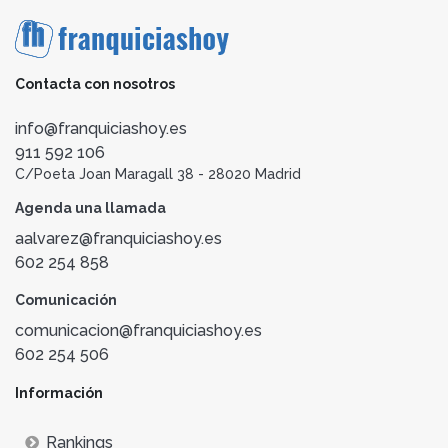
Contacta con nosotros
info@franquiciashoy.es
911 592 106
C/Poeta Joan Maragall 38 - 28020 Madrid
Agenda una llamada
aalvarez@franquiciashoy.es
602 254 858
Comunicación
comunicacion@franquiciashoy.es
602 254 506
Información
Rankings