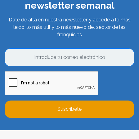
newsletter semanal
Date de alta en nuestra newsletter y accede a lo más
leído, lo más útil y lo más nuevo del sector de las
franquicias
Suscríbete