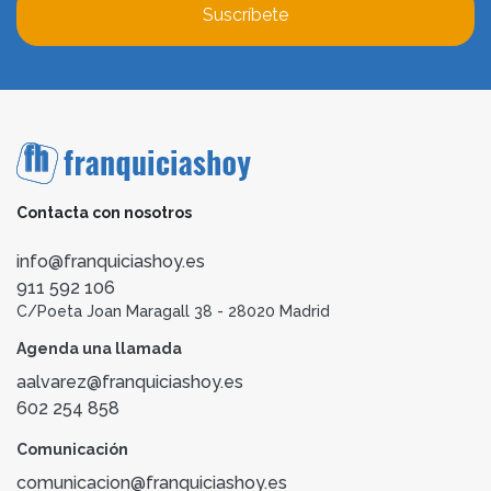
Suscríbete
Contacta con nosotros
info@franquiciashoy.es
911 592 106
C/Poeta Joan Maragall 38 - 28020 Madrid
Agenda una llamada
aalvarez@franquiciashoy.es
602 254 858
Comunicación
comunicacion@franquiciashoy.es