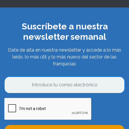
Suscríbete a nuestra
newsletter semanal
Date de alta en nuestra newsletter y accede a lo más
leído, lo más útil y lo más nuevo del sector de las
franquicias