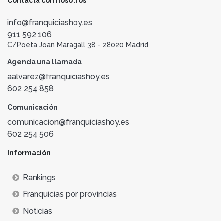
Contacta con nosotros
info@franquiciashoy.es
911 592 106
C/Poeta Joan Maragall 38 - 28020 Madrid
Agenda una llamada
aalvarez@franquiciashoy.es
602 254 858
Comunicación
comunicacion@franquiciashoy.es
602 254 506
Información
Rankings
Franquicias por provincias
Noticias