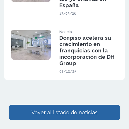
España
13/03/26
Noticia
Donpiso acelera su
crecimiento en
franquicias con la
incorporación de DH
Group
02/12/25
Vover al listado de noticias