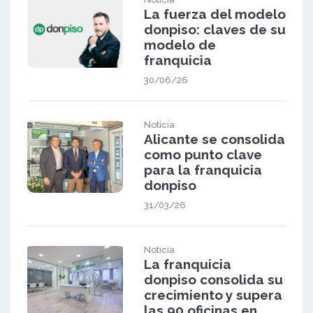
La fuerza del modelo
donpiso: claves de su
modelo de
franquicia
30/06/26
Noticia
Alicante se consolida
como punto clave
para la franquicia
donpiso
31/03/26
Noticia
La franquicia
donpiso consolida su
crecimiento y supera
las 90 oficinas en