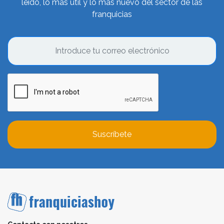
leído, lo más útil y lo más nuevo del sector de las
franquicias
Suscríbete