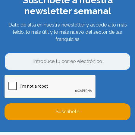
Suscríbete a nuestra
newsletter semanal
Date de alta en nuestra newsletter y accede a lo más
leído, lo más útil y lo más nuevo del sector de las
franquicias
Suscríbete