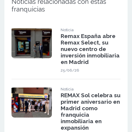
Noticias relacionadas con estas
franquicias
Noticia
Remax España abre
Remax Select, su
nuevo centro de
inversión inmobiliaria
en Madrid
25/06/26
Noticia
REMAX Sol celebra su
primer aniversario en
Madrid como
franquicia
inmobiliaria en
expansión