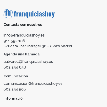
Contacta con nosotros
info@franquiciashoy.es
911 592 106
C/Poeta Joan Maragall 38 - 28020 Madrid
Agenda una llamada
aalvarez@franquiciashoy.es
602 254 858
Comunicación
comunicacion@franquiciashoy.es
602 254 506
Información