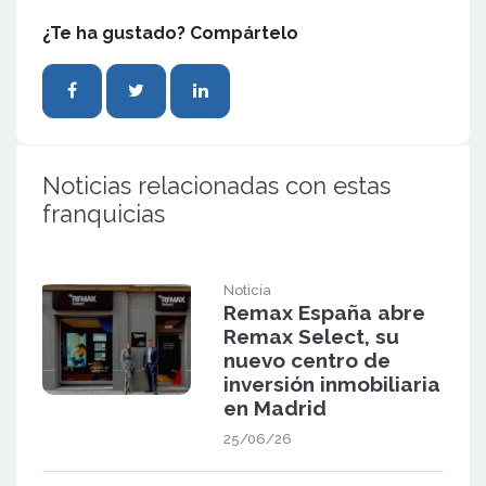
¿Te ha gustado? Compártelo
Noticias relacionadas con estas
franquicias
Noticia
Remax España abre
Remax Select, su
nuevo centro de
inversión inmobiliaria
en Madrid
25/06/26