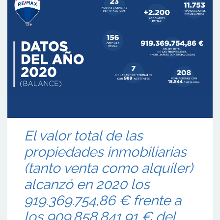
El valor total de las
propiedades inmobiliarias
(tanto venta como alquiler)
alcanzó en 2020 los
919.369.754,86 € frente a
los 909.858.841,91 € del