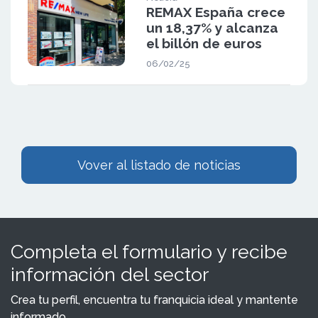
REMAX España crece
un 18,37% y alcanza
el billón de euros
06/02/25
Vover al listado de noticias
Completa el formulario y recibe
información del sector
Crea tu perfil, encuentra tu franquicia ideal y mantente
informado