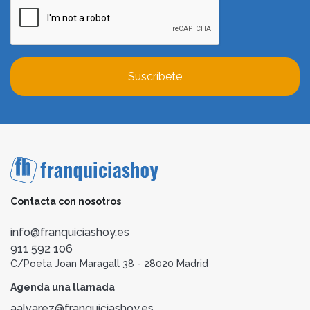
Suscríbete
Contacta con nosotros
info@franquiciashoy.es
911 592 106
C/Poeta Joan Maragall 38 - 28020 Madrid
Agenda una llamada
aalvarez@franquiciashoy.es