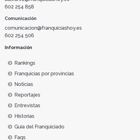
602 254 858
Comunicación
comunicacion@franquiciashoy.es
602 254 506
Información
Rankings
Franquicias por provincias
Noticias
Reportajes
Entrevistas
Historias
Guía del Franquiciado
Faqs