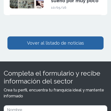
sueño por muy poco
10/05/16
Vover al listado de noticias
Completa el formulario y recibe
información del sector
Crea tu perfil, encuentra tu franquicia ideal y mantente
informado