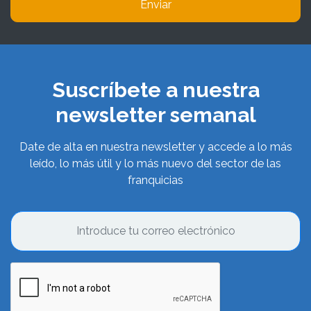
Enviar
Suscríbete a nuestra
newsletter semanal
Date de alta en nuestra newsletter y accede a lo más
leído, lo más útil y lo más nuevo del sector de las
franquicias