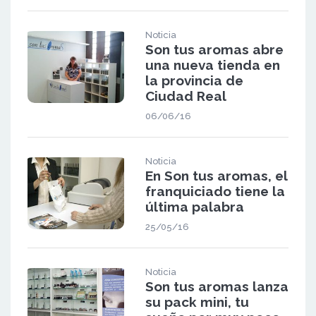
Noticia
Son tus aromas abre
una nueva tienda en
la provincia de
Ciudad Real
06/06/16
Noticia
En Son tus aromas, el
franquiciado tiene la
última palabra
25/05/16
Noticia
Son tus aromas lanza
su pack mini, tu