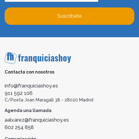
Suscríbete
Contacta con nosotros
info@franquiciashoy.es
911 592 106
C/Poeta Joan Maragall 38 - 28020 Madrid
Agenda una llamada
aalvarez@franquiciashoy.es
602 254 858