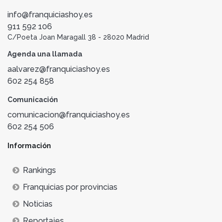
info@franquiciashoy.es
911 592 106
C/Poeta Joan Maragall 38 - 28020 Madrid
Agenda una llamada
aalvarez@franquiciashoy.es
602 254 858
Comunicación
comunicacion@franquiciashoy.es
602 254 506
Información
Rankings
Franquicias por provincias
Noticias
Reportajes