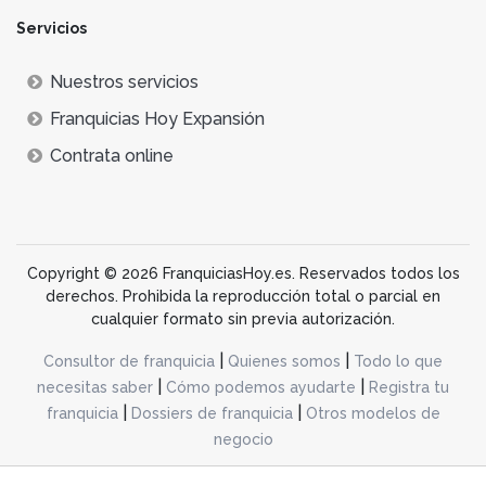
Servicios
Nuestros servicios
Franquicias Hoy Expansión
Contrata online
Copyright © 2026 FranquiciasHoy.es. Reservados todos los
derechos. Prohibida la reproducción total o parcial en
cualquier formato sin previa autorización.
|
|
Consultor de franquicia
Quienes somos
Todo lo que
|
|
necesitas saber
Cómo podemos ayudarte
Registra tu
|
|
franquicia
Dossiers de franquicia
Otros modelos de
negocio
desarrollo web dinamiq