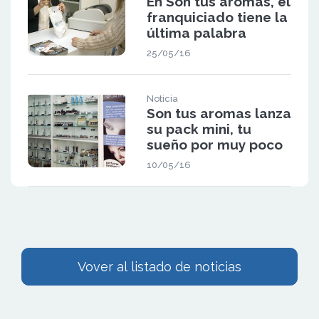
En Son tus aromas, el
franquiciado tiene la
última palabra
25/05/16
Noticia
Son tus aromas lanza
su pack mini, tu
sueño por muy poco
10/05/16
Vover al listado de noticias