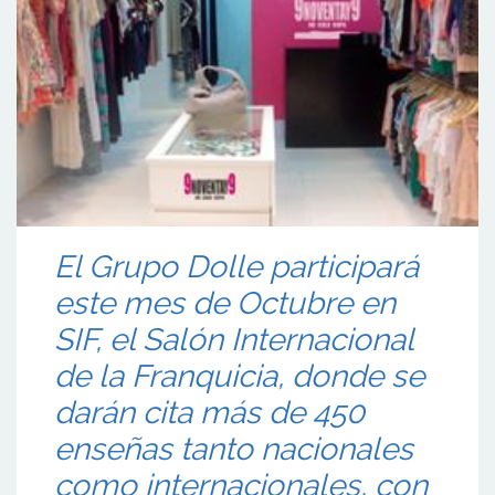
El Grupo Dolle participará
este mes de Octubre en
SIF, el Salón Internacional
de la Franquicia, donde se
darán cita más de 450
enseñas tanto nacionales
como internacionales, con