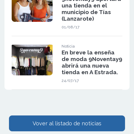
una tienda en el
municipio de Tías
(Lanzarote)
01/08/17
Noticia
En breve la enseña
de moda 9Noventay9
abrirá una nueva
tienda en A Estrada.
24/07/17
Vover al listado de noticias