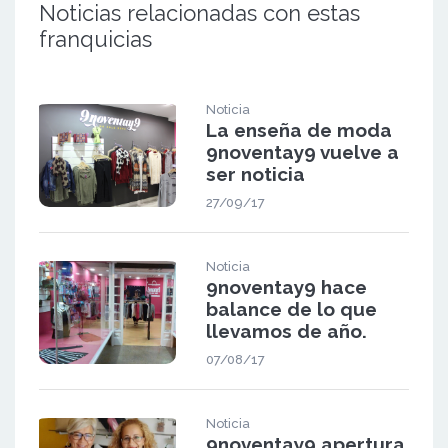
Noticias relacionadas con estas
franquicias
Noticia
La enseña de moda
9noventay9 vuelve a
ser noticia
27/09/17
Noticia
9noventay9 hace
balance de lo que
llevamos de año.
07/08/17
Noticia
9noventay9 apertura