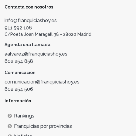
Contacta con nosotros
info@franquiciashoy.es
911 592 106
C/Poeta Joan Maragall 38 - 28020 Madrid
Agenda una llamada
aalvarez@franquiciashoy.es
602 254 858
Comunicación
comunicacion@franquiciashoy.es
602 254 506
Información
Rankings
Franquicias por provincias