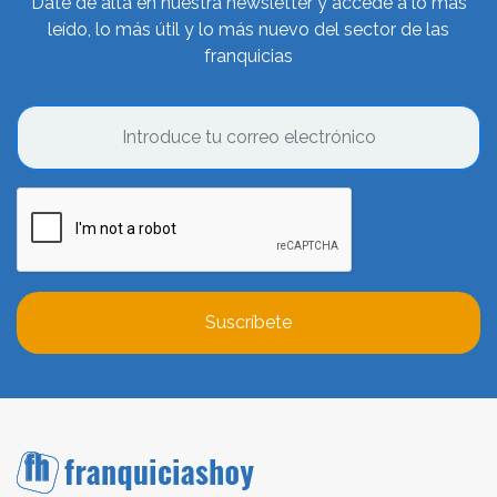
Date de alta en nuestra newsletter y accede a lo más
leído, lo más útil y lo más nuevo del sector de las
franquicias
Suscríbete