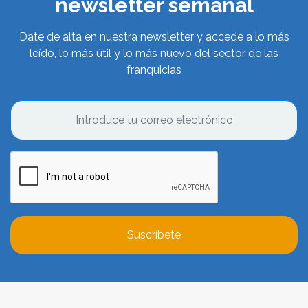
newsletter semanal
Date de alta en nuestra newsletter y accede a lo más
leído, lo más útil y lo más nuevo del sector de las
franquicias
Suscríbete