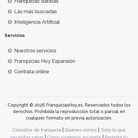
Franquicias Baratas
Lás más buscadas
Inteligencia Artificial
Servicios
Nuestros servicios
Franquicias Hoy Expansión
Contrata online
Copyright © 2026 FranquiciasHoy.es. Reservados todos los
derechos. Prohibida la reproducción total o parcial en
cualquier formato sin previa autorización.
|
|
Consultor de franquicia
Quienes somos
Todo lo que
|
|
necesitas saber
Cómo podemos ayudarte
Registra tu