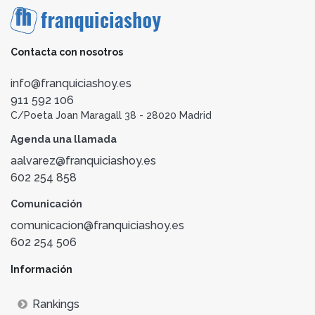
Contacta con nosotros
info@franquiciashoy.es
911 592 106
C/Poeta Joan Maragall 38 - 28020 Madrid
Agenda una llamada
aalvarez@franquiciashoy.es
602 254 858
Comunicación
comunicacion@franquiciashoy.es
602 254 506
Información
Rankings