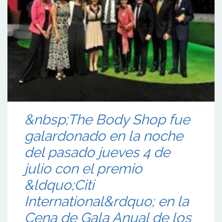
&nbsp;The Body Shop fue
galardonado en la noche
del pasado jueves 4 de
julio con el premio
&ldquo;Citi
International&rdquo; en la
Cena de Gala Anual de los