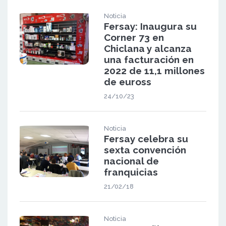
Noticia
Fersay: Inaugura su
Corner 73 en
Chiclana y alcanza
una facturación en
2022 de 11,1 millones
de euross
24/10/23
Noticia
Fersay celebra su
sexta convención
nacional de
franquicias
21/02/18
Noticia