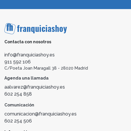
Contacta con nosotros
info@franquiciashoy.es
911 592 106
C/Poeta Joan Maragall 38 - 28020 Madrid
Agenda una llamada
aalvarez@franquiciashoy.es
602 254 858
Comunicación
comunicacion@franquiciashoy.es
602 254 506