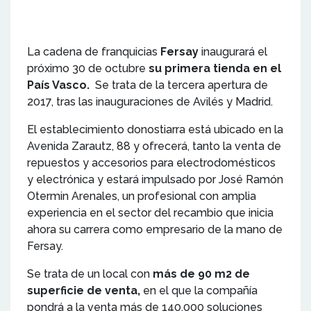
La cadena de franquicias
Fersay
inaugurará el
próximo 30 de octubre
su primera tienda en el
País Vasco.
Se trata de la tercera apertura de
2017, tras las inauguraciones de Avilés y Madrid.
El establecimiento donostiarra está ubicado en la
Avenida Zarautz, 88 y ofrecerá, tanto la venta de
repuestos y accesorios para electrodomésticos
y electrónica y estará impulsado por José Ramón
Otermin Arenales, un profesional con amplia
experiencia en el sector del recambio que inicia
ahora su carrera como empresario de la mano de
Fersay.
Se trata de un local con
más de 90 m2 de
superficie de venta,
en el que la compañía
pondrá a la venta más de 140.000 soluciones