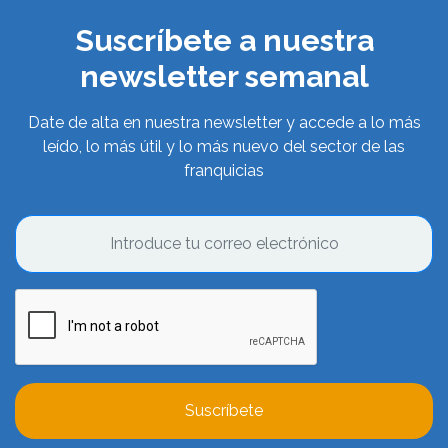
Suscríbete a nuestra
newsletter semanal
Date de alta en nuestra newsletter y accede a lo más
leído, lo más útil y lo más nuevo del sector de las
franquicias
Suscríbete