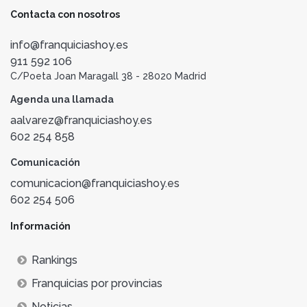
Contacta con nosotros
info@franquiciashoy.es
911 592 106
C/Poeta Joan Maragall 38 - 28020 Madrid
Agenda una llamada
aalvarez@franquiciashoy.es
602 254 858
Comunicación
comunicacion@franquiciashoy.es
602 254 506
Información
Rankings
Franquicias por provincias
Noticias