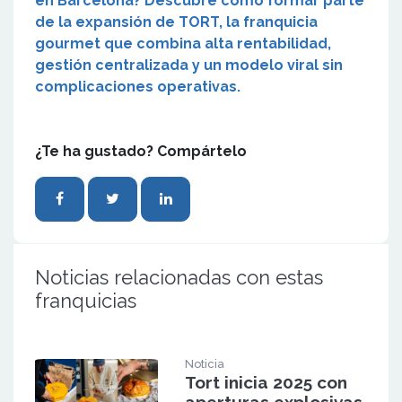
en Barcelona? Descubre cómo formar parte
de la expansión de TORT, la franquicia
gourmet que combina alta rentabilidad,
gestión centralizada y un modelo viral sin
complicaciones operativas.
¿Te ha gustado? Compártelo
Noticias relacionadas con estas
franquicias
Noticia
Tort inicia 2025 con
aperturas explosivas