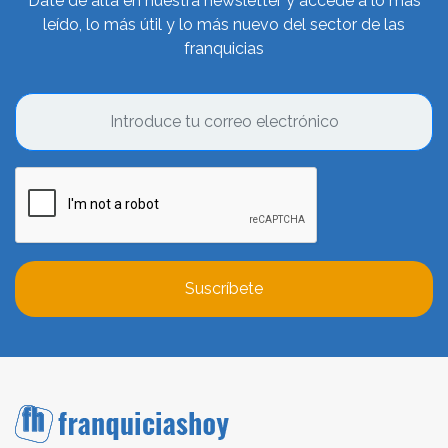
Date de alta en nuestra newsletter y accede a lo más
leído, lo más útil y lo más nuevo del sector de las
franquicias
Suscríbete