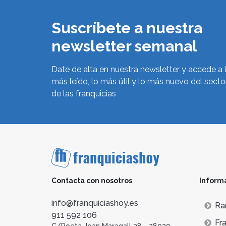
Suscríbete a nuestra
newsletter semanal
Date de alta en nuestra newsletter y accede a 
más leído, lo más útil y lo más nuevo del secto
de las franquicias
Contacta con nosotros
Inform
info@franquiciashoy.es
Ra
911 592 106
Fra
C/Poeta Joan Maragall 38 - 28020