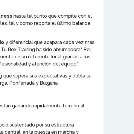
itness
hasta tal punto que compite con el
les, tal y como reporta el último balance
do
y diferencial que acapara cada vez más
s Tu Box Training ha sido abrumadora”. Por
mente en un referente local gracias a los
esionalidad y atención del equipo”.
g que supera sus expectativas y dobla su
ga, Ponferrada y Bulgaria.
 están ganando rápidamente terreno al
ocio sustentado por su estructura
a central, en la puesta en marcha y