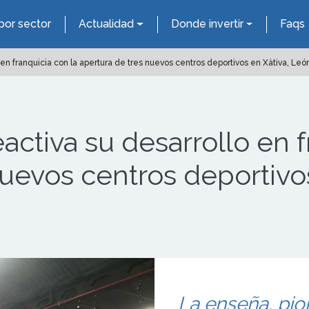
por sector
Actualidad
Donde invertir
Faqs
 en franquicia con la apertura de tres nuevos centros deportivos en Xàtiva, León
eactiva su desarrollo en 
nuevos centros deportivo
La enseña, pio