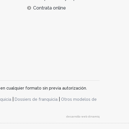
Contrata online
en cualquier formato sin previa autorización.
|
|
quicia
Dossiers de franquicia
Otros modelos de
desarrollo web dinamiq