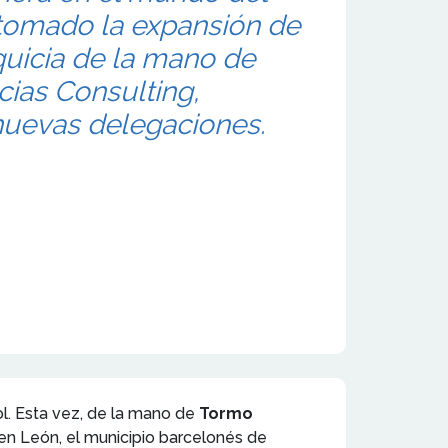
etomado la expansión de
quicia de la mano de
ias Consulting,
nuevas delegaciones.
ol. Esta vez, de la mano de
Tormo
 en León, el municipio barcelonés de