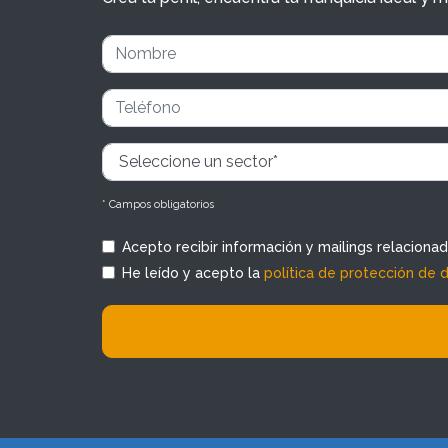
* Campos obligatorios
Acepto recibir información y mailings relaciona
He leído y acepto la
política de protección de 