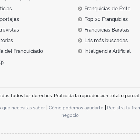
icias
Franquicias de Éxito
portajes
Top 20 Franquicias
trevistas
Franquicias Baratas
torias
Lás más buscadas
ía del Franquiciado
Inteligencia Artificial
qs
os todos los derechos. Prohibida la reproducción total o parcial 
|
|
o que necesitas saber
Cómo podemos ayudarte
Registra tu fran
negocio