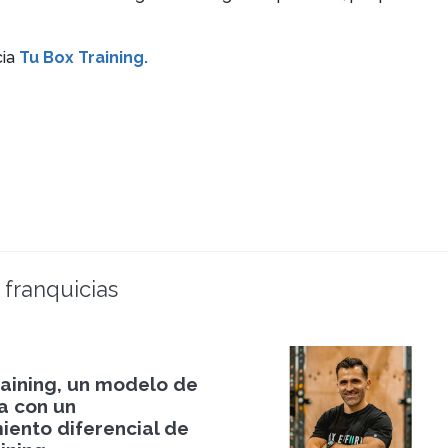
ia
Tu Box Training.
 franquicias
raining, un modelo de
a con un
iento diferencial de