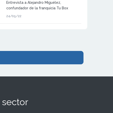
Entrevista a Alejandro Miguélez,
confundador de la franquicia Tu Box
Training.
24/05/22
 sector