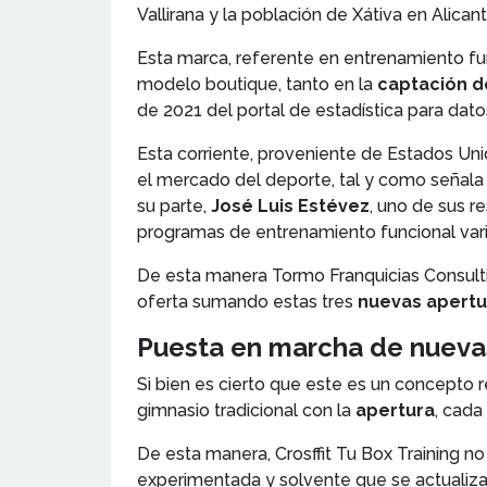
Vallirana y la población de Xátiva en Alicant
Esta marca, referente en entrenamiento fun
modelo boutique, tanto en la
captación d
de 2021 del portal de estadística para dato
Esta corriente, proveniente de Estados Uni
el mercado del deporte, tal y como señala l
su parte,
José Luis Estévez
, uno de sus r
programas de entrenamiento funcional varia
De esta manera Tormo Franquicias Consulti
oferta sumando estas tres
nuevas apertu
Puesta en marcha de nuevas
Si bien es cierto que este es un concepto
gimnasio tradicional con la
apertura
, cada
De esta manera, Crosffit Tu Box Training n
experimentada y solvente que se actualiza 