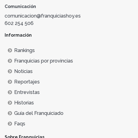
Comunicación
comunicacion@franquiciashoy.es
602 254 506
Información
Rankings
Franquicias por provincias
Noticias
Reportajes
Entrevistas
Historias
Guía del Franquiciado
Faqs
Sobre Franquicias