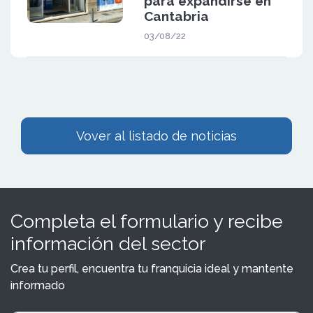
para expandirse en
Cantabria
03/08/22
Vover al listado de noticias
Completa el formulario y recibe
información del sector
Crea tu perfil, encuentra tu franquicia ideal y mantente
informado