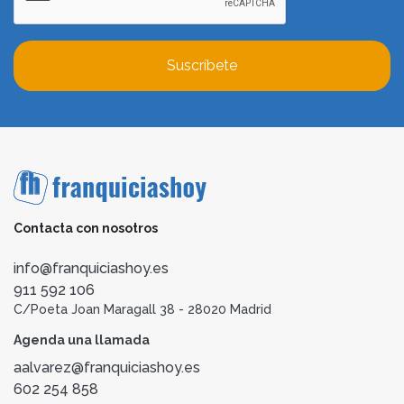
Suscríbete
Contacta con nosotros
info@franquiciashoy.es
911 592 106
C/Poeta Joan Maragall 38 - 28020 Madrid
Agenda una llamada
aalvarez@franquiciashoy.es
602 254 858