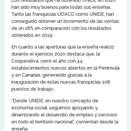
Los resultados que ha obtenido UNIDE en 2020
han sido muy buenos para todas sus enseñas.
Tanto las franquicias UDACO como UNIDE, han
conseguido obtener un incremento de las ventas
de un 18% en comparación con los resultados
obtenidos en 2019.
En cuanto a las aperturas que la enseña realizó
durante el ejercicio 2020 destaca que, la
Cooperativa, cerró el año con 44
establecimientos nuevos abiertos en la Península
y en Canarias, generando gracias a la
inauguración de estas nuevas franquicias 108
puestos de trabajo.
“Desde UNIDE, en nuestro concepto de
economía social, seguimos apoyando y
dinamizando el desarrollo de empleo y servicios
en todo el territorio nacional”, comentan desde la
enseña.