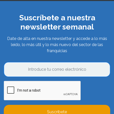
Suscríbete a nuestra
newsletter semanal
Date de alta en nuestra newsletter y accede a lo más
leído, lo más útil y lo más nuevo del sector de las
franquicias
Suscríbete