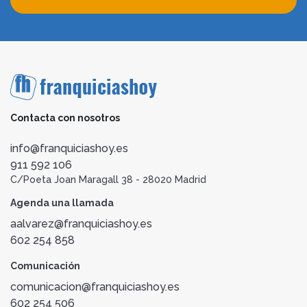
Contacta con nosotros
info@franquiciashoy.es
911 592 106
C/Poeta Joan Maragall 38 - 28020 Madrid
Agenda una llamada
aalvarez@franquiciashoy.es
602 254 858
Comunicación
comunicacion@franquiciashoy.es
602 254 506