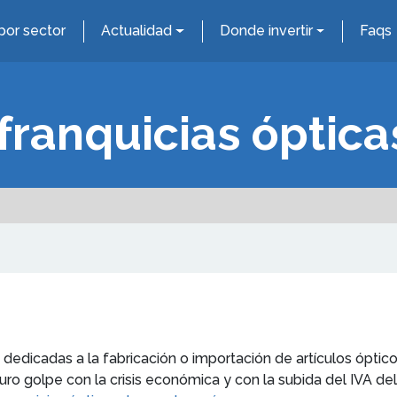
por sector
Actualidad
Donde invertir
Faqs
franquicias óptica
edicadas a la fabricación o importación de artículos óptic
 duro golpe con la crisis económica y con la subida del IVA de