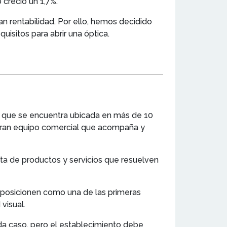
creció un 1,7%.
n rentabilidad. Por ello, hemos decidido
uisitos para abrir una óptica.
ya que se encuentra ubicada en más de 10
 gran equipo comercial que acompaña y
erta de productos y servicios que resuelven
se posicionen como una de las primeras
visual.
ada caso, pero el establecimiento debe