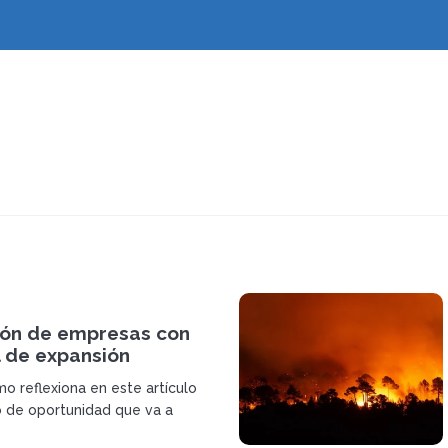
ión de empresas con
l de expansión
 franquicia
o reflexiona en este artículo
o de oportunidad que va a