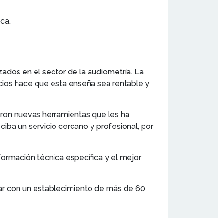
ca.
zados en el sector de la audiometría. La
icios hace que esta enseña sea rentable y
yeron nuevas herramientas que les ha
eciba un servicio cercano y profesional, por
formación técnica específica y el mejor
tar con un establecimiento de más de 60