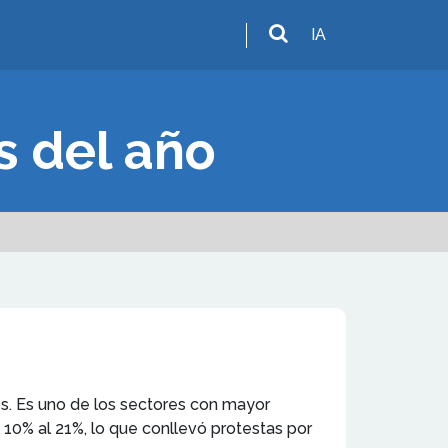
IA
s del año
os. Es uno de los sectores con mayor
l 10% al 21%, lo que conllevó protestas por