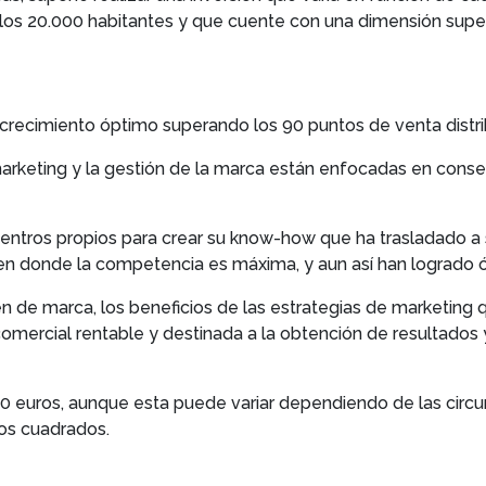
 los 20.000 habitantes y que cuente con una dimensión supe
 crecimiento óptimo superando los 90 puntos de venta distr
arketing y la gestión de la marca están enfocadas en conseg
entros propios para crear su know-how que ha trasladado a 
en donde la competencia es máxima, y aun así han logrado 
de marca, los beneficios de las estrategias de marketing q
 comercial rentable y destinada a la obtención de resultados
000 euros, aunque esta puede variar dependiendo de las circ
os cuadrados.