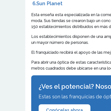
6.Sun Planet
Esta enseña esta especializada en la comer
moda. Sus tiendas se crearon bajo un conc
150 establecimientos distribuidos en más d
Los establecimientos disponen de una amp
un mayor número de personas.
El franquiciado recibirá el apoyo de las m
Para abrir una óptica de estas característic
metros cuadrados debe ubicarse en una loc
¿Ves el potencial? Noso
Estas son las franquicias de óp
Conócelas ahora