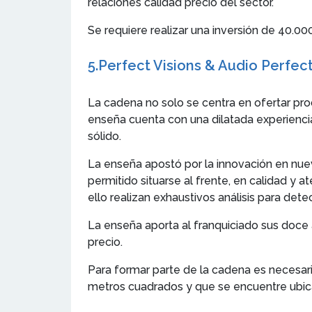
relaciones calidad precio del sector.
Se requiere realizar una inversión de 40.0
5.
Perfect Visions & Audio Perfec
La cadena no solo se centra en ofertar pro
enseña cuenta con una dilatada experiencia
sólido.
La enseña apostó por la innovación en nueva
permitido situarse al frente, en calidad y a
ello realizan exhaustivos análisis para dete
La enseña aporta al franquiciado sus doce a
precio.
Para formar parte de la cadena es necesar
metros cuadrados y que se encuentre ubic