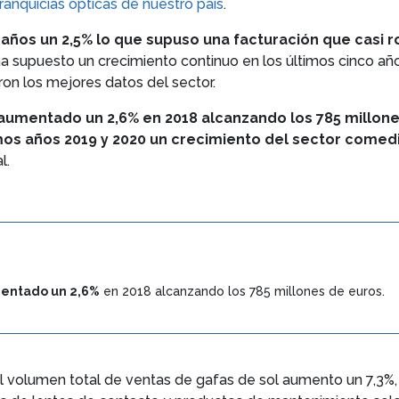
ranquicias ópticas de nuestro país
.
 años un 2,5% lo que supuso una facturación que casi r
ha supuesto un crecimiento continuo en los últimos cinco año
ron los mejores datos del sector.
a aumentado un 2,6% en 2018 alcanzando los 785 millon
mos años 2019 y 2020 un crecimiento del sector comed
l.
entado un 2,6%
en 2018 alcanzando los 785 millones de euros.
l volumen total de ventas de gafas de sol aumento un 7,3%