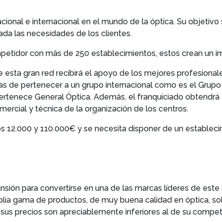
acional e internacional en el mundo de la óptica. Su objetivo 
ada las necesidades de los clientes.
petidor con más de 250 establecimientos, estos crean un im
esta gran red recibirá el apoyo de los mejores profesionale
as de pertenecer a un grupo internacional como es el Grupo 
pertenece General Óptica. Además, el franquiciado obtendrá
ercial y técnica de la organización de los centros.
 los 12.000 y 110.000€ y se necesita disponer de un establ
nsión para convertirse en una de las marcas líderes de est
mplia gama de productos, de muy buena calidad en óptica, sol
 sus precios son apreciablemente inferiores al de su compe