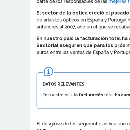
parte de los responsables de las
mejores f
El sector de la óptica creció el pasado
de artículos ópticos en España y Portugal 
anteriores al 2007, año en el que se recaba
En nuestro país la facturación total h
Sectorial aseguran que para los próxi
euros entre las ventas de España y Portuga
DATOS RELEVANTES
En nuestro país
la facturación
total
ha aum
El desglose de los segmentos indica que e