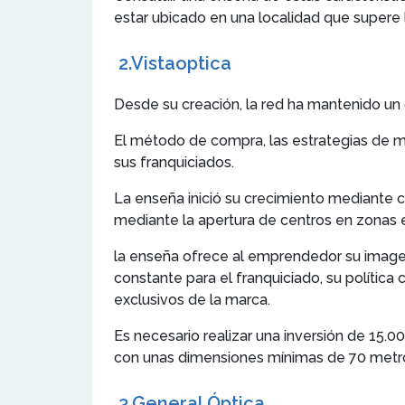
estar ubicado en una localidad que supere
2.
Vistaoptica
Desde su creación, la red ha mantenido un
El método de compra, las estrategias de m
sus franquiciados.
La enseña inició su crecimiento mediante c
mediante la apertura de centros en zonas 
la enseña ofrece al emprendedor su imagen 
constante para el franquiciado, su política
exclusivos de la marca.
Es necesario realizar una inversión de 15.
con unas dimensiones mínimas de 70 metr
3.
General Óptica