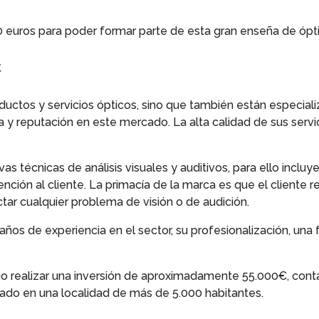
00 euros para poder formar parte de esta gran enseña de ópti
t
ductos y servicios ópticos, sino que también están especiali
 y reputación en este mercado. La alta calidad de sus serv
s técnicas de análisis visuales y auditivos, para ello inclu
tención al cliente. La primacía de la marca es que el cliente r
ctar cualquier problema de visión o de audición.
ños de experiencia en el sector, su profesionalización, una 
io realizar una inversión de aproximadamente 55.000€, con
ado en una localidad de más de 5.000 habitantes.