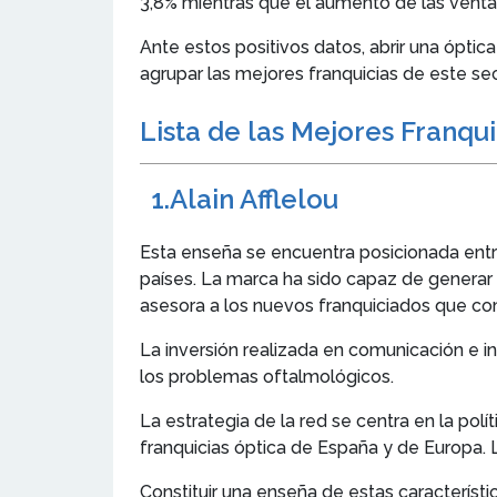
3,8% mientras que el aumento de las venta
Ante estos positivos datos, abrir una ópti
agrupar las mejores franquicias de este sec
Lista de las Mejores Franqu
1.
Alain Afflelou
Esta enseña se encuentra posicionada entr
países. La marca ha sido capaz de genera
asesora a los nuevos franquiciados que co
La inversión realizada en comunicación e in
los problemas oftalmológicos.
La estrategia de la red se centra en la pol
franquicias óptica de España y de Europa. 
Constituir una enseña de estas característi