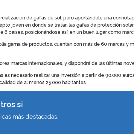
cialización de gafas de sol, pero aportándole una connotaci
epto joven en donde se tratan las gafas de protección solar
e 6 países, posicionándose así, en un buen lugar como marca
lia gama de productos, cuentan con más de 60 marcas y más
ejores marcas internacionales, y dispondrá de las últimas n
as es necesario realizar una inversión a partir de 90.000 eur
alidad de al menos 25.000 habitantes.
tros si
ticas más destacadas.