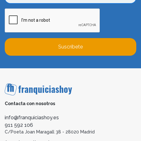
Suscríbete
Contacta con nosotros
info@franquiciashoy.es
911 592 106
C/Poeta Joan Maragall 38 - 28020 Madrid