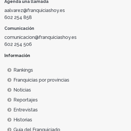
Agenda una llamada
aalvarez@franquiciashoy.es
602 254 858
Comunicación
comunicacion@franquiciashoy.es
602 254 506
Información
Rankings
Franquicias por provincias
Noticias
Reportajes
Entrevistas
Historias
Guía del Franquiciado