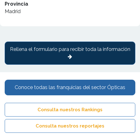
Provincia
Madrid
Rellena el formulario para recibir toda la información
Conoce todas las franquicias del sector Ópticas
Consulta nuestros Rankings
Consulta nuestros reportajes