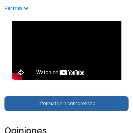
Ver más
Infórmate sin compromiso
Opiniones