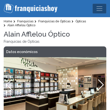
Home
Franquicias
Franquicias de Ópticas
Ópticas
Alain Afflelou Óptico
Alain Afflelou Óptico
Franquicias de Ópticas
Datos económicos