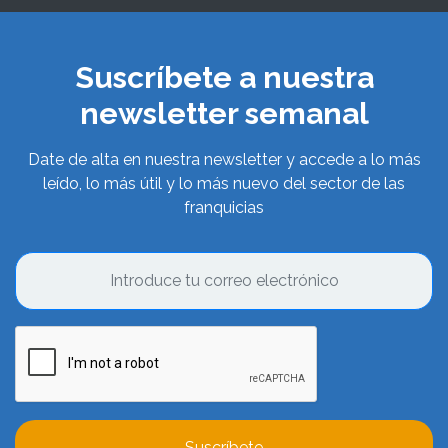
Suscríbete a nuestra
newsletter semanal
Date de alta en nuestra newsletter y accede a lo más
leído, lo más útil y lo más nuevo del sector de las
franquicias
Suscríbete