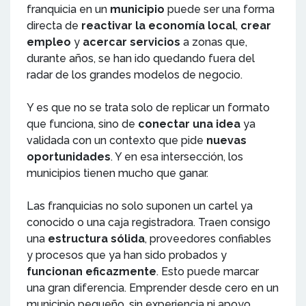
franquicia en un
municipio
puede ser una forma
directa de
reactivar la economía local
,
crear
empleo
y
acercar servicios
a zonas que,
durante años, se han ido quedando fuera del
radar de los grandes modelos de negocio.
Y es que no se trata solo de replicar un formato
que funciona, sino de
conectar una idea
ya
validada con un contexto que pide
nuevas
oportunidades
. Y en esa intersección, los
municipios tienen mucho que ganar.
Las franquicias no solo suponen un cartel ya
conocido o una caja registradora. Traen consigo
una
estructura sólida
, proveedores confiables
y procesos que ya han sido probados y
funcionan eficazmente
. Esto puede marcar
una gran diferencia. Emprender desde cero en un
municipio pequeño, sin experiencia ni apoyo,