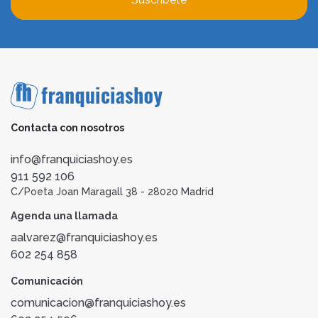
Contacta con nosotros
info@franquiciashoy.es
911 592 106
C/Poeta Joan Maragall 38 - 28020 Madrid
Agenda una llamada
aalvarez@franquiciashoy.es
602 254 858
Comunicación
comunicacion@franquiciashoy.es