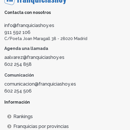
Contacta con nosotros
info@franquiciashoy.es
911 592 106
C/Poeta Joan Maragall 38 - 28020 Madrid
Agenda una llamada
aalvarez@franquiciashoy.es
602 254 858
Comunicación
comunicacion@franquiciashoy.es
602 254 506
Información
Rankings
Franquicias por provincias