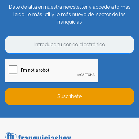
Date de alta en nuestra newsletter y accede a lo más
leído, lo más útil y lo más nuevo del sector de las
franquicias
Suscríbete