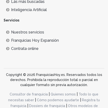
Lás más buscadas
Inteligencia Artificial
Servicios
Nuestros servicios
Franquicias Hoy Expansión
Contrata online
Copyright © 2026 FranquiciasHoy.es. Reservados todos los
derechos. Prohibida la reproducción total o parcial en
cualquier formato sin previa autorización.
|
|
Consultor de franquicia
Quienes somos
Todo lo que
|
|
necesitas saber
Cómo podemos ayudarte
Registra tu
|
|
franquicia
Dossiers de franquicia
Otros modelos de