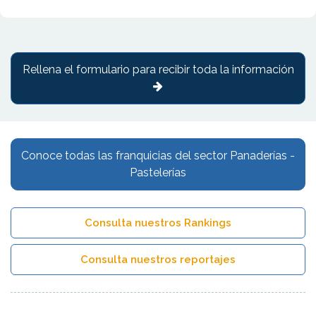
Rellena el formulario para recibir toda la información
Conoce todas las franquicias del sector Panaderías -
Pastelerías
Consulta nuestros Rankings
Consulta nuestros reportajes