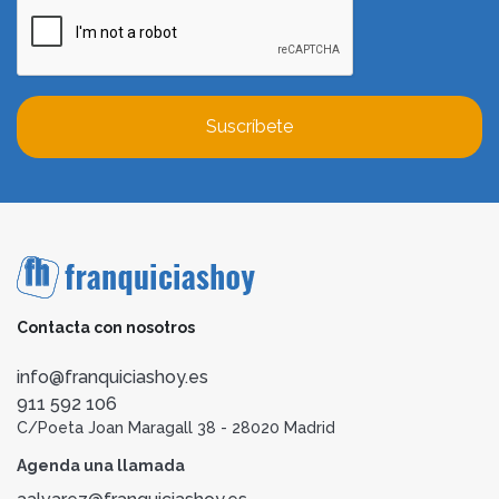
Suscríbete
Contacta con nosotros
info@franquiciashoy.es
911 592 106
C/Poeta Joan Maragall 38 - 28020 Madrid
Agenda una llamada