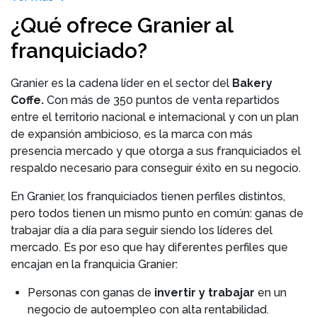
¿Qué ofrece Granier al
franquiciado?
Granier es la cadena líder en el sector del
Bakery
Coffe.
Con más de 350 puntos de venta repartidos
entre el territorio nacional e internacional y con un plan
de expansión ambicioso, es la marca con más
presencia mercado y que otorga a sus franquiciados el
respaldo necesario para conseguir éxito en su negocio.
En Granier, los franquiciados tienen perfiles distintos,
pero todos tienen un mismo punto en común: ganas de
trabajar día a día para seguir siendo los líderes del
mercado. Es por eso que hay diferentes perfiles que
encajan en la franquicia Granier:
Personas con ganas de
invertir y trabajar
en un
negocio de autoempleo con alta rentabilidad.