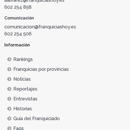
aalvarez@franquiciashoy.es
602 254 858
Comunicación
comunicacion@franquiciashoy.es
602 254 506
Información
Rankings
Franquicias por provincias
Noticias
Reportajes
Entrevistas
Historias
Guía del Franquiciado
Faqs