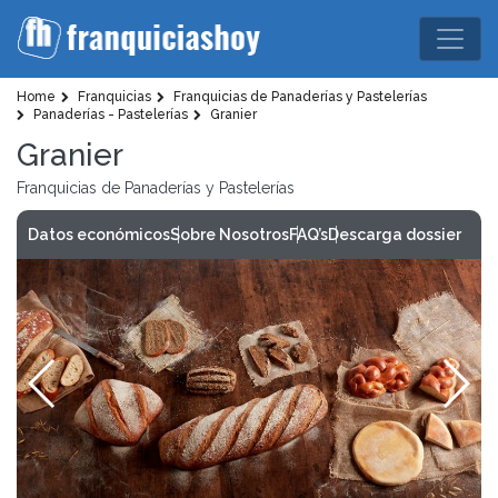
Home
Franquicias
Franquicias de Panaderías y Pastelerías
Panaderías - Pastelerías
Granier
Granier
Franquicias de Panaderías y Pastelerías
Datos económicos
Sobre Nosotros
FAQ’s
Descarga dossier