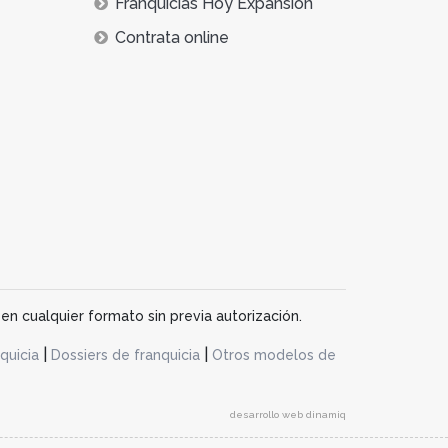
Franquicias Hoy Expansión
Contrata online
en cualquier formato sin previa autorización.
|
|
quicia
Dossiers de franquicia
Otros modelos de
desarrollo web dinamiq