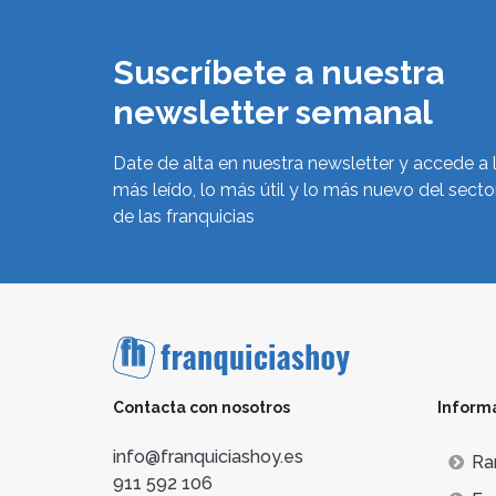
Suscríbete a nuestra
newsletter semanal
Date de alta en nuestra newsletter y accede a 
más leído, lo más útil y lo más nuevo del secto
de las franquicias
Contacta con nosotros
Inform
info@franquiciashoy.es
Ra
911 592 106