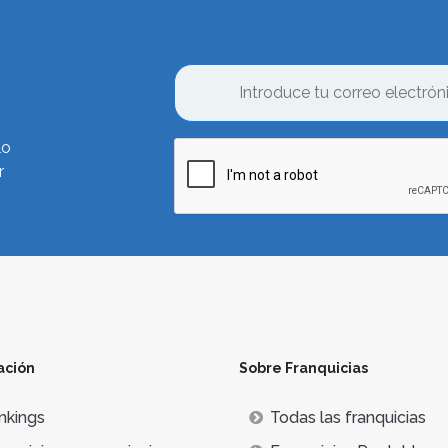
lo
r
ación
Sobre Franquicias
nkings
Todas las franquicias