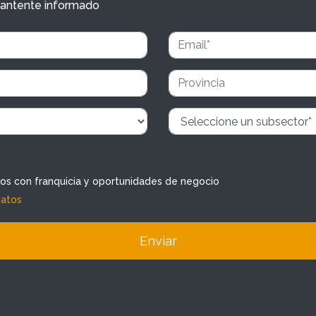
y mantente informado
dos con franquicia y oportunidades de negocio
datos
Enviar