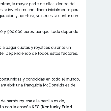
tran, la mayor parte de ellas, dentro del
sita invertir mucho dinero inicialmente para
guración y apertura, se necesita contar con
.000 y 900.000 euros, aunque, todo depende
o a pagar cuotas y royalties durante un
te. Dependiendo de todos estos factores,
ás consumidas y conocidas en todo el mundo,
para abrir una franquicia McDonald’s es de
o de hamburguesa a la parrilla es de,
nto con la enseña
KFC (Kentucky Fried