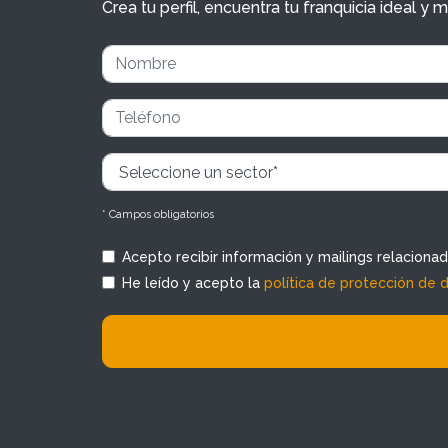
Crea tu perfil, encuentra tu franquicia ideal 
* Campos obligatorios
Acepto recibir información y mailings relaciona
He leído y acepto la
política de protección de 