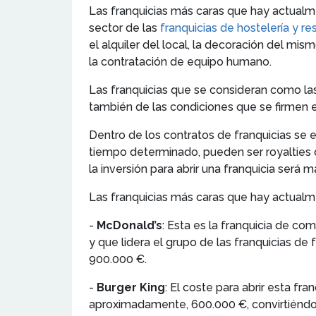
Las franquicias más caras que hay actualme
sector de las
franquicias de hostelería y re
el alquiler del local, la decoración del mi
la contratación de equipo humano.
Las franquicias que se consideran como la
también de las condiciones que se firmen en
Dentro de los contratos de franquicias se e
tiempo determinado, pueden ser royalties
la inversión para abrir una franquicia será 
Las franquicias más caras que hay actual
-
McDonald’s
: Esta es la franquicia de c
y que lidera el grupo de las franquicias de
900.000 €.
-
Burger King
: El coste para abrir esta fr
aproximadamente, 600.000 €, convirtiéndos