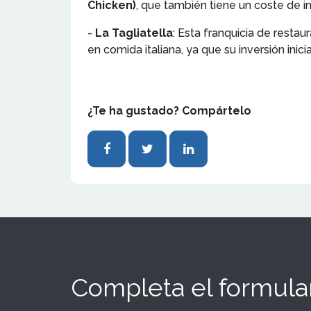
Chicken)
, que también tiene un coste de i
-
La Tagliatella
: Esta franquicia de resta
en comida italiana, ya que su inversión inic
¿Te ha gustado? Compártelo
Completa el formular