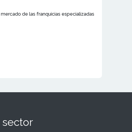
l mercado de las franquicias especializadas
 sector