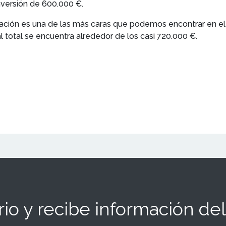
nversión de 600.000 €.
uración es una de las más caras que podemos encontrar en e
ial total se encuentra alrededor de los casi 720.000 €.
io y recibe información del