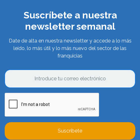
Suscríbete a nuestra
newsletter semanal
Date de alta en nuestra newsletter y accede a lo más
leído, lo más útil y lo más nuevo del sector de las
franquicias
Suscríbete