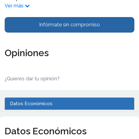
Ver más
Infórmate sin compromiso
Opiniones
¿Quieres dar tu opinión?
Datos Económicos
Datos Económicos