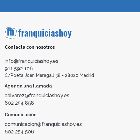
Contacta con nosotros
info@franquiciashoy.es
911 592 106
C/Poeta Joan Maragall 38 - 28020 Madrid
Agenda una llamada
aalvarez@franquiciashoy.es
602 254 858
Comunicación
comunicacion@franquiciashoy.es
602 254 506