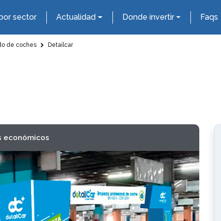
por sector
Actualidad
Donde invertir
Faqs
o de coches
Detailcar
s económicos