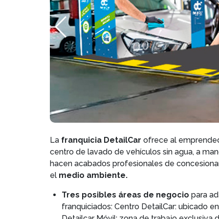
La
franquicia DetailCar
ofrece al emprendedo
centro de lavado de vehículos
sin agua, a man
hacen acabados profesionales de concesionar
el
medio ambiente.
Tres posibles áreas de negocio
para ad
franquiciados: Centro DetailCar: ubicado en
Detailcar Móvil: zona de trabajo exclusiva 