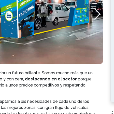
r un futuro brillante. Somo
s mucho más que un
o y con cera,
destacando en el sector
porque
io a unos precios competitivos y respetando
aptarnos a las necesidades de cada uno de los
 las mejores zonas, con gran flujo de vehículos,
¿
donde te desplazas para la limpieza de vehículos a