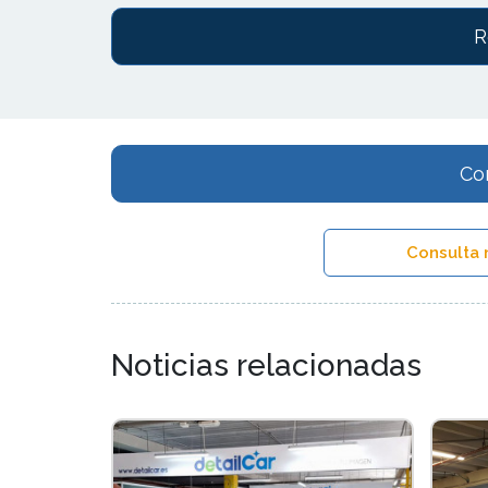
R
Co
Consulta 
Noticias relacionadas