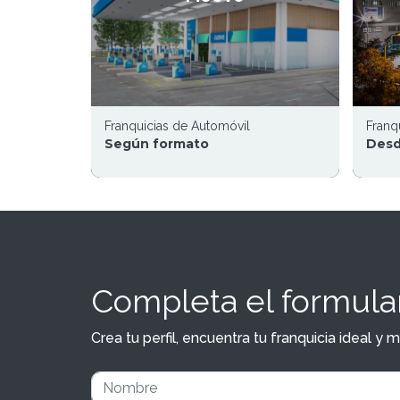
Franquicias de Automóvil
Franq
Según formato
Desd
Completa el formular
Crea tu perfil, encuentra tu franquicia ideal 