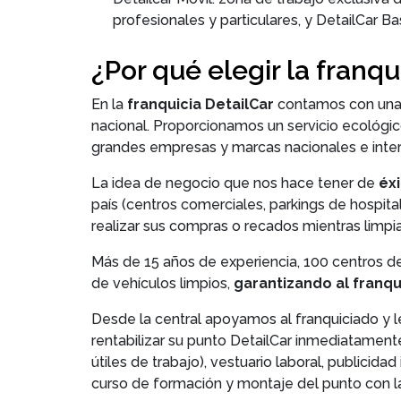
profesionales y particulares, y DetailCar Bas
¿Por qué elegir la franqu
En la
franquicia DetailCar
contamos con una 
nacional. Proporcionamos un servicio ecológic
grandes empresas y marcas nacionales e inter
La idea de negocio que nos hace tener de
éx
país (centros comerciales, parkings de hospital
realizar sus compras o recados mientras limpia
Más de 15 años de experiencia, 100 centros d
de vehículos limpios,
garantizando al franqu
Desde la central apoyamos al franquiciado y 
rentabilizar su punto DetailCar inmediatamente
útiles de trabajo), vestuario laboral, publicidad
curso de formación y montaje del punto con l