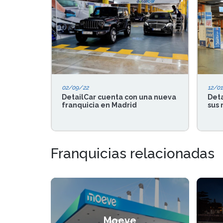
02/09/22
12/01
DetailCar cuenta con una nueva
Deta
franquicia en Madrid
sus 
Franquicias relacionadas
Moeve