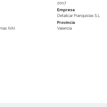
2007
Empresa
Detailcar Franquicias S.L
Provincia
(más IVA)
Valencia