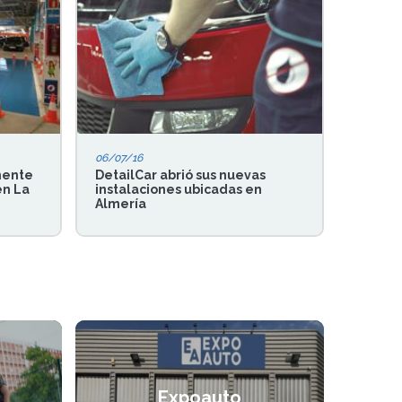
06/07/16
mente
DetailCar abrió sus nuevas
en La
instalaciones ubicadas en
Almería
Expoauto