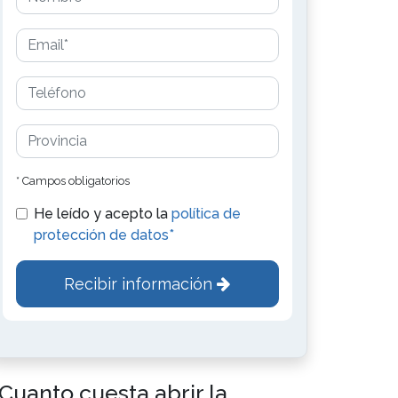
* Campos obligatorios
He leído y acepto la
política de
protección de datos*
Recibir información
Cuanto cuesta abrir la