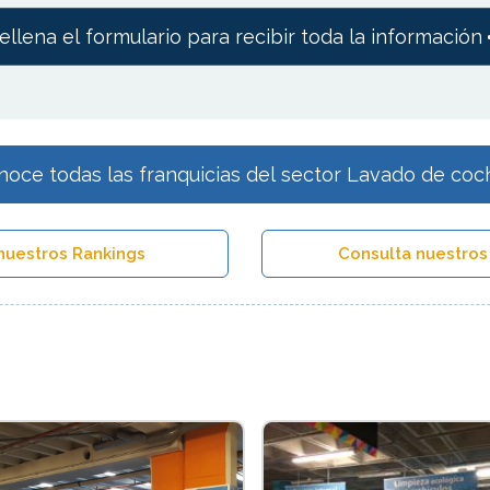
ellena el formulario para recibir toda la información
noce todas las franquicias del sector Lavado de coc
nuestros Rankings
Consulta nuestros