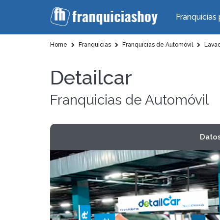
Franquicias 
Home
Franquicias
Franquicias de Automóvil
Lavad
Detailcar
Franquicias de Automóvil
Dato