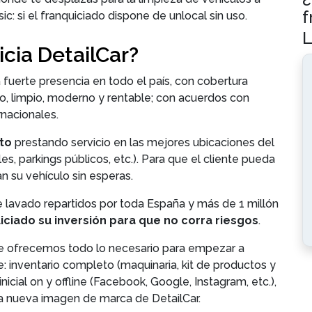
f
ic: si el franquiciado dispone de unlocal sin uso.
L
icia DetailCar?
fuerte presencia en todo el país, con cobertura
o, limpio, moderno y rentable; con acuerdos con
nacionales.
ito
prestando servicio en las mejores ubicaciones del
es, parkings públicos, etc.). Para que el cliente pueda
n su vehículo sin esperas.
e lavado repartidos por toda España y más de 1 millón
iciado su inversión para que no corra riesgos
.
le ofrecemos todo lo necesario para empezar a
: inventario completo (maquinaria, kit de productos y
 inicial on y offline (Facebook, Google, Instagram, etc.),
a nueva imagen de marca de DetailCar.