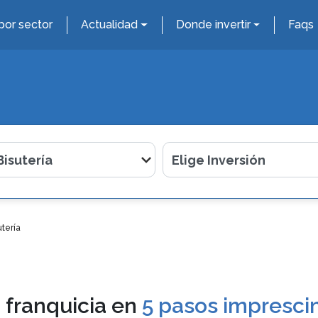
por sector
Actualidad
Donde invertir
Faqs
tería
 franquicia en
5 pasos imprescin