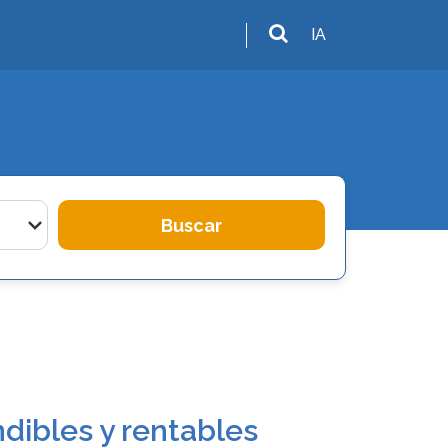
IA
Buscar
dibles y rentables