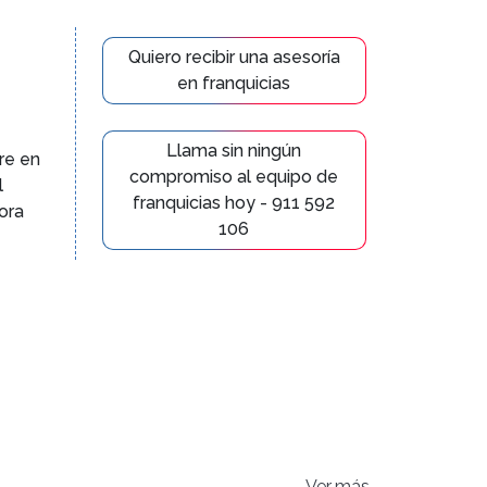
Quiero recibir una asesoría
en franquicias
Llama sin ningún
re en
compromiso al equipo de
l
franquicias hoy - 911 592
ora
106
Ver