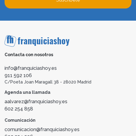
Contacta con nosotros
info@franquiciashoy.es
911 592 106
C/Poeta Joan Maragall 38 - 28020 Madrid
Agenda una llamada
aalvarez@franquiciashoy.es
602 254 858
Comunicación
comunicacion@franquiciashoy.es