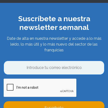
Suscríbete a nuestra
newsletter semanal
Date de alta en nuestra newsletter y accede a lo más
leído, lo más útil y lo más nuevo del sector de las
franquicias
Suscríbete