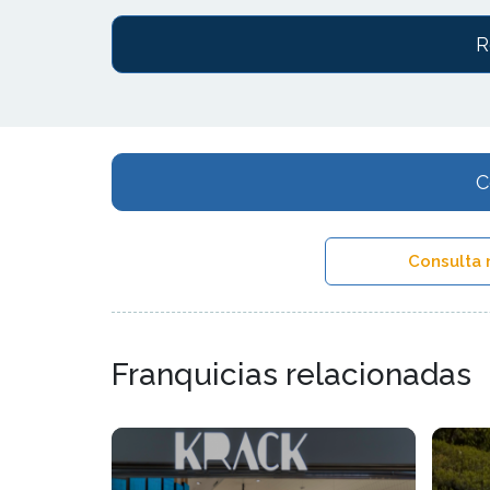
R
C
Consulta 
Franquicias relacionadas