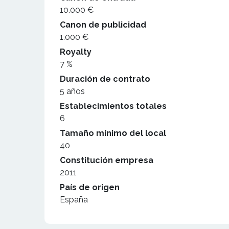
10.000 €
Canon de publicidad
1.000 €
Royalty
7 %
Duración de contrato
5 años
Establecimientos totales
6
Tamaño mínimo del local
40
Constitución empresa
2011
País de origen
España