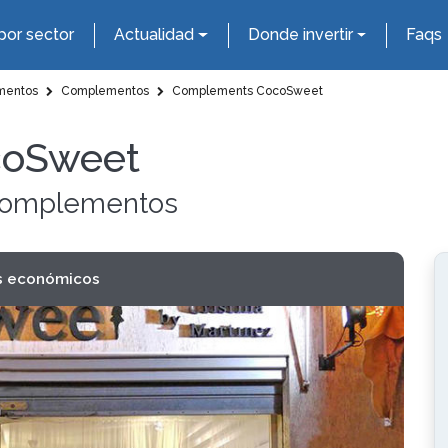
por sector
Actualidad
Donde invertir
Faqs
mentos
Complementos
Complements CocoSweet
coSweet
 Complementos
s económicos