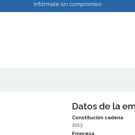
Infórmate sin compromiso
Datos de la e
Constitución cadena
2013
Empresa