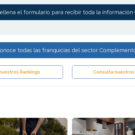
ellena el formulario para recibir toda la información
onoce todas las franquicias del sector Complement
nuestros Rankings
Consulta nuestros