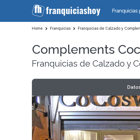
Franquicias 
Home
Franquicias
Franquicias de Calzado y Comple
Complements Co
Franquicias de Calzado y
Dato