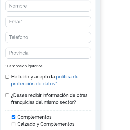
* Campos obligatorios
He leído y acepto la
política de
protección de datos*
¿Desea recibir información de otras
franquicias del mismo sector?
Complementos
Calzado y Complementos