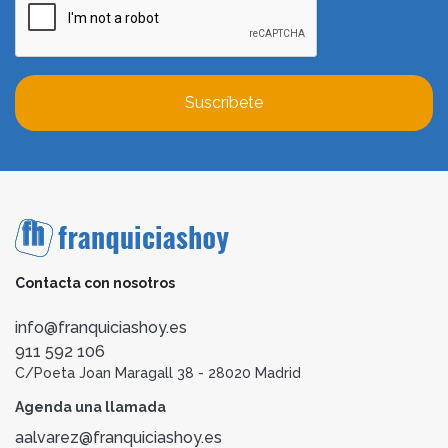
Suscríbete
Contacta con nosotros
info@franquiciashoy.es
911 592 106
C/Poeta Joan Maragall 38 - 28020 Madrid
Agenda una llamada
aalvarez@franquiciashoy.es