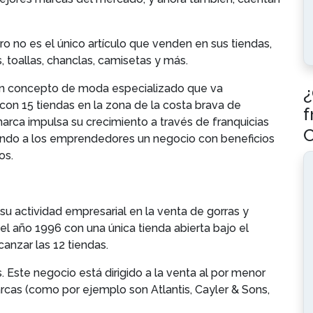
ero no es el único artículo que venden en sus tiendas,
, toallas, chanclas, camisetas y más.
un concepto de moda especializado que va
¿
on 15 tiendas en la zona de la costa brava de
f
 marca impulsa su crecimiento a través de franquicias
iendo a los emprendedores un negocio con beneficios
os.
u actividad empresarial en la venta de gorras y
l año 1996 con una única tienda abierta bajo el
canzar las 12 tiendas.
 Este negocio está dirigido a la venta al por menor
cas (como por ejemplo son Atlantis, Cayler & Sons,