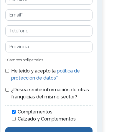
* Campos obligatorios
He leído y acepto la
política de
protección de datos*
¿Desea recibir información de otras
franquicias del mismo sector?
Complementos
Calzado y Complementos