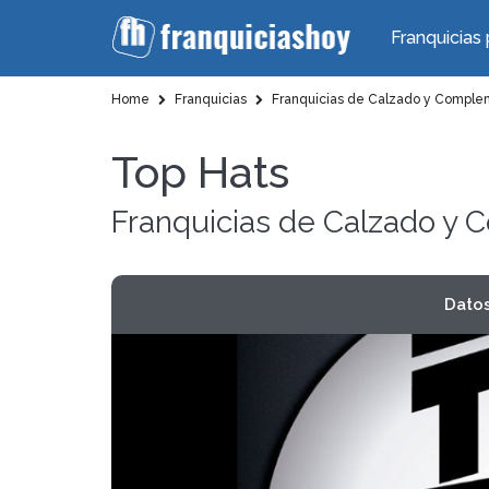
Franquicias 
Home
Franquicias
Franquicias de Calzado y Comple
Top Hats
Franquicias de Calzado y
Dato