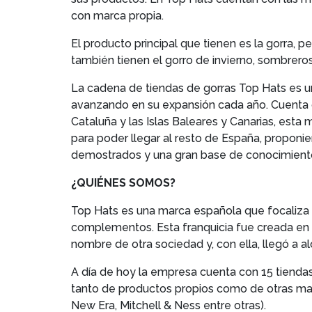
con marca propia.
El producto principal que tienen es la gorra, p
también tienen el gorro de invierno, sombreros
La cadena de tiendas de gorras Top Hats es 
avanzando en su expansión cada año. Cuenta c
Cataluña y las Islas Baleares y Canarias, esta
para poder llegar al resto de España, propon
demostrados y una gran base de conocimient
¿QUIÉNES SOMOS?
Top Hats es una marca española que focaliza s
complementos. Esta franquicia fue creada en e
nombre de otra sociedad y, con ella, llegó a al
A día de hoy la empresa cuenta con 15 tiendas.
tanto de productos propios como de otras mar
New Era, Mitchell & Ness entre otras).