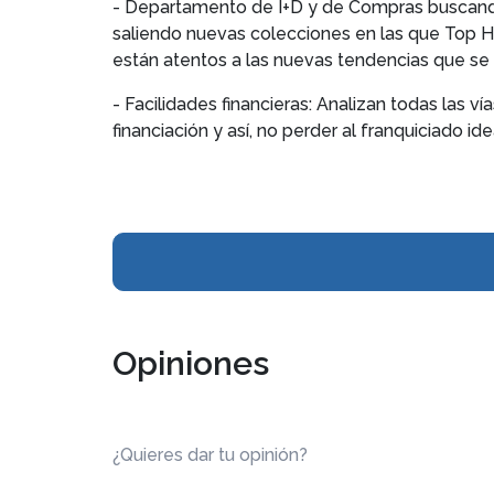
- Departamento de I+D y de Compras buscand
saliendo nuevas colecciones en las que Top H
están atentos a las nuevas tendencias que s
- Facilidades financieras: Analizan todas las 
financiación y así, no perder al franquiciado ide
Opiniones
¿Quieres dar tu opinión?