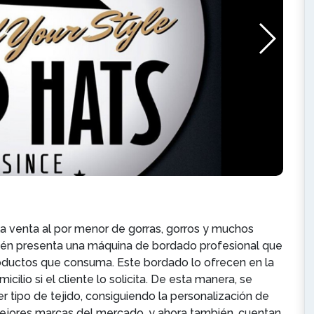
 la venta al por menor de gorras, gorros y muchos
ién presenta una máquina de bordado profesional que
productos que consuma. Este bordado lo ofrecen en la
cilio si el cliente lo solicita. De esta manera, se
r tipo de tejido, consiguiendo la personalización de
ejores marcas del mercado, y ahora también, cuentan