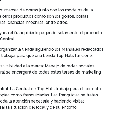
20 marcas de gorras junto con los modelos de la
 otros productos como son los gorros, boinas,
as, chanclas, mochilas, entre otros.
ayuda al franquiciado pagando solamente el producto
Central.
organizar la tienda siguiendo los Manuales redactados
 trabajar para que una tienda Top Hats funcione.
visibilidad a la marca: Manejo de redes sociales,
ral se encargará de todas estas tareas de marketing
tral: La Central de Top Hats trabaja para el correcto
opias como franquiciadas. Las franquicias se tratan
oda la atención necesaria y haciendo visitas
ar la situación del local y de su entorno.