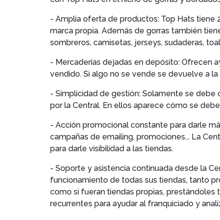
- Amplia oferta de productos: Top Hats tiene 
marca propia. Además de gorras también tiene
sombreros, camisetas, jerseys, sudaderas, toall
- Mercaderías dejadas en depósito: Ofrecen 
vendido. Si algo no se vende se devuelve a la 
- Simplicidad de gestión: Solamente se debe 
por la Central. En ellos aparece cómo se debe
- Acción promocional constante para darle más 
campañas de emailing, promociones... La Cent
para darle visibilidad a las tiendas.
- Soporte y asistencia continuada desde la Cen
funcionamiento de todas sus tiendas, tanto pr
como si fueran tiendas propias, prestándoles t
recurrentes para ayudar al franquiciado y analiz