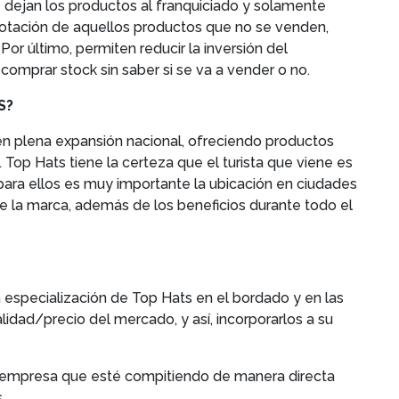
e dejan los productos al franquiciado y solamente
rotación de aquellos productos que no se venden,
or último, permiten reducir la inversión del
 comprar stock sin saber si se va a vender o no.
S?
n plena expansión nacional, ofreciendo productos
op Hats tiene la certeza que el turista que viene es
para ellos es muy importante la ubicación en ciudades
e la marca, además de los beneficios durante todo el
a especialización de Top Hats en el bordado y en las
idad/precio del mercado, y así, incorporarlos a su
a empresa que esté compitiendo de manera directa
.