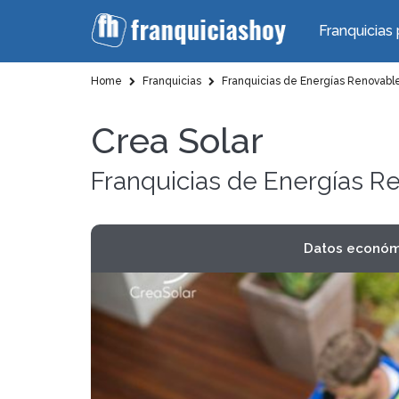
Franquicias 
Home
Franquicias
Franquicias de Energías Renovabl
Crea Solar
Franquicias de Energías R
Datos económ