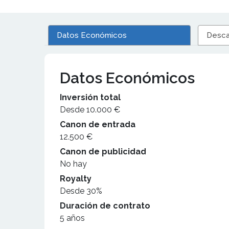
Datos Económicos
Desca
Datos Económicos
Inversión total
Desde 10.000 €
Canon de entrada
12.500 €
Canon de publicidad
No hay
Royalty
Desde 30%
Duración de contrato
5 años