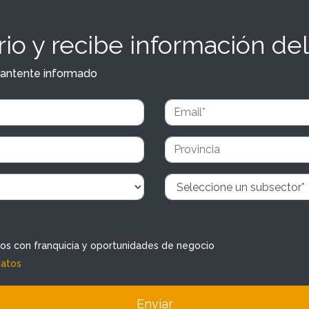
io y recibe información del
y mantente informado
dos con franquicia y oportunidades de negocio
datos
Enviar