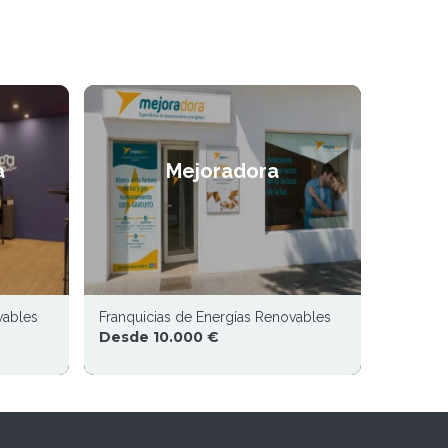
a
Mejoradora
vables
Franquicias de Energías Renovables
Desde 10.000 €