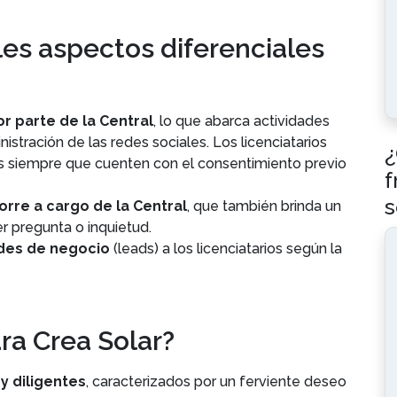
les aspectos diferenciales
r parte de la Central
, lo que abarca actividades
istración de las redes sociales. Los licenciatarios
¿
as siempre que cuenten con el consentimiento previo
f
s
orre a cargo de la Central
, que también brinda un
r pregunta o inquietud.
des de negocio
(leads) a los licenciatarios según la
ara Crea Solar?
 diligentes
, caracterizados por un ferviente deseo