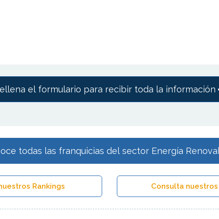
ellena el formulario para recibir toda la información
oce todas las franquicias del sector Energía Renova
nuestros Rankings
Consulta nuestros