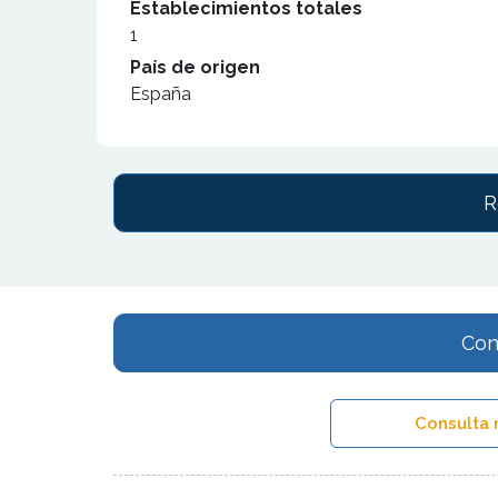
Establecimientos totales
1
País de origen
España
R
Con
Consulta 