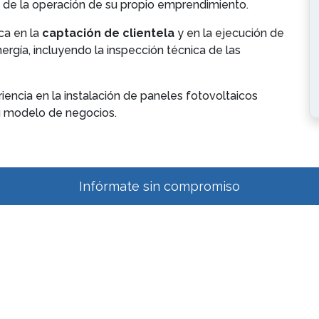
s de la operación de su propio emprendimiento.
ica en la
captación de clientela
y en la ejecución de
rgía, incluyendo la inspección técnica de las
encia en la instalación de paneles fotovoltaicos
su modelo de negocios.
Infórmate sin compromiso