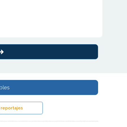
bles
 reportajes