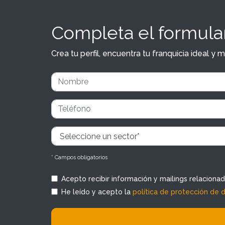
Completa el formular
Crea tu perfil, encuentra tu franquicia ideal 
* Campos obligatorios
Acepto recibir información y mailings relaciona
He leído y acepto la
política de protección de 