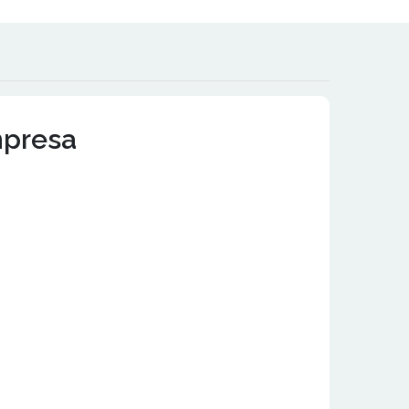
mpresa