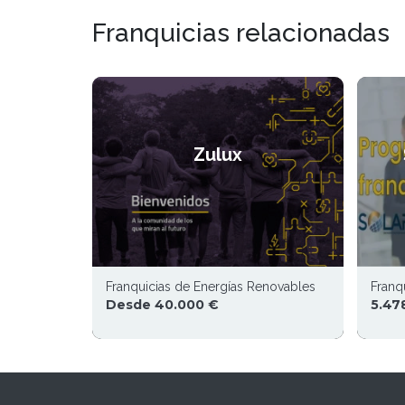
Franquicias relacionadas
Zulux
Franquicias de Energías Renovables
Franq
Desde 40.000 €
5.47