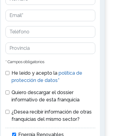
* Campos obligatorios
He leído y acepto la
política de
protección de datos*
Quiero descargar el dossier
informativo de esta franquicia
¿Desea recibir información de otras
franquicias del mismo sector?
Energía Renovables