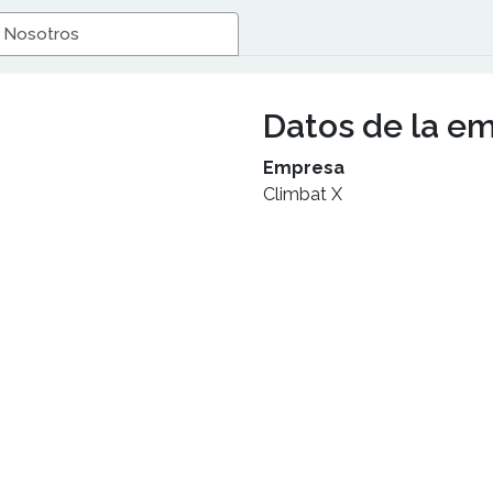
 Nosotros
Datos de la e
Empresa
Climbat X