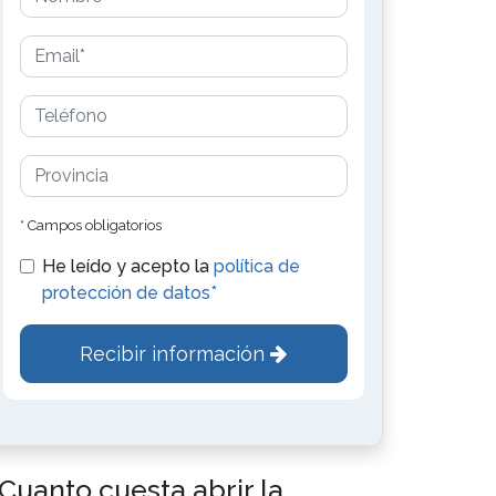
* Campos obligatorios
He leído y acepto la
política de
protección de datos*
Recibir información
Cuanto cuesta abrir la