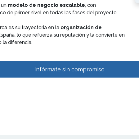
n un
modelo de negocio escalable
, con
co de primer nivel en todas las fases del proyecto.
ca es su trayectoria en la
organización de
spaña, lo que refuerza su reputación y la convierte en
 la diferencia.
Infórmate sin compromiso