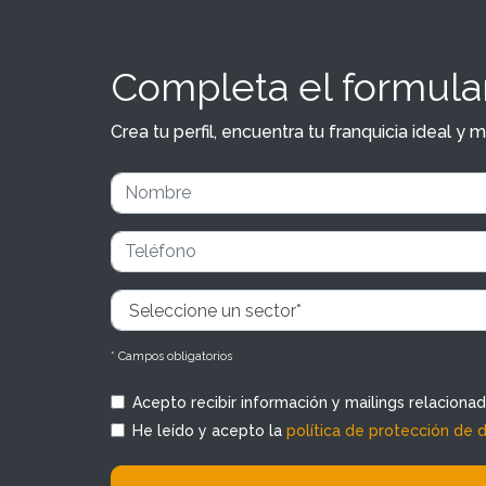
Completa el formular
Crea tu perfil, encuentra tu franquicia ideal 
* Campos obligatorios
Acepto recibir información y mailings relaciona
He leído y acepto la
política de protección de 