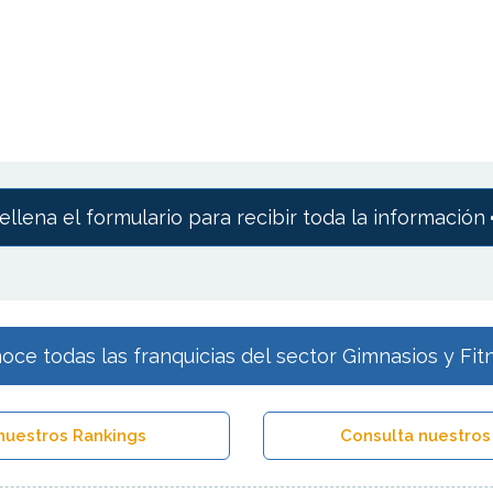
ellena el formulario para recibir toda la información
oce todas las franquicias del sector Gimnasios y Fit
nuestros Rankings
Consulta nuestros