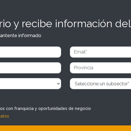
io y recibe información del
y mantente informado
dos con franquicia y oportunidades de negocio
datos