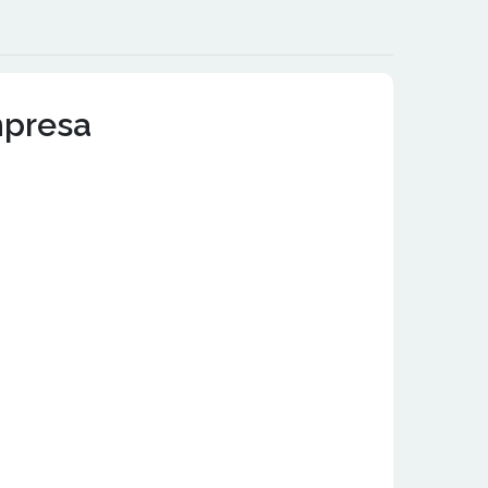
mpresa