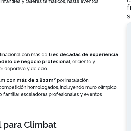
nfantiles y talleres temáticos, hasta eventos
f
s
ltinacional con más de
tres décadas de experiencia
delo de negocio profesional
, eficiente y
or deportivo y de ocio.
m con más de 2.800 m²
por instalación,
e competición homologados, incluyendo muro olímpico.
o familiar, escaladores profesionales y eventos
al para Climbat