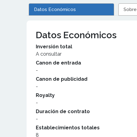
Datos Económicos
Sobre
Datos Económicos
Inversión total
A consultar
Canon de entrada
-
Canon de publicidad
-
Royalty
-
Duración de contrato
-
Establecimientos totales
8