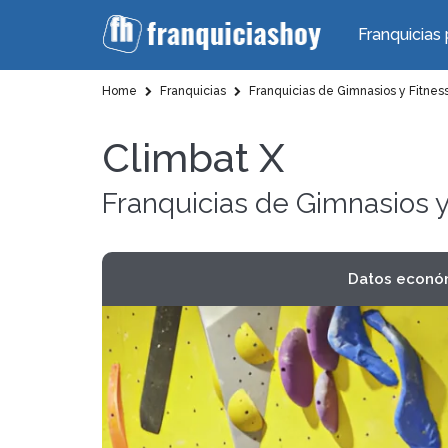
Franquicias 
Home
Franquicias
Franquicias de Gimnasios y Fitnes
Climbat X
Franquicias de Gimnasios y
Datos econó