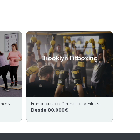
Brooklyn Fitboxing
tness
Franquicias de Gimnasios y Fitness
Desde 80.000€