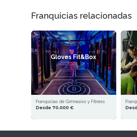
Franquicias relacionadas
Gloves Fit&Box
Franquicias de Gimnasios y Fitness
Franq
Desde 70.000 €
Desd