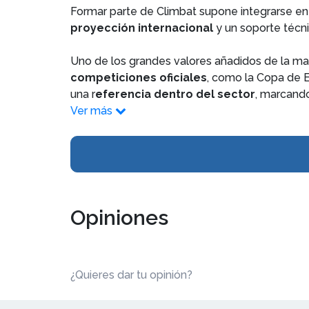
Formar parte de Climbat supone integrarse e
proyección internacional
y un soporte técni
Uno de los grandes valores añadidos de la mar
competiciones oficiales
, como la Copa de E
una r
eferencia dentro del sector
, marcando
Ver más
Opiniones
¿Quieres dar tu opinión?