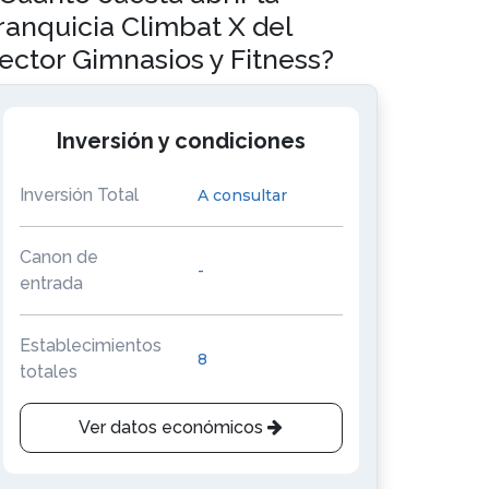
ranquicia Climbat X del
ector Gimnasios y Fitness?
Inversión y condiciones
Inversión Total
A consultar
Canon de
-
entrada
Establecimientos
8
totales
Ver datos económicos