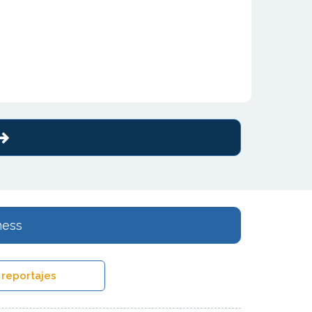
ness
 reportajes