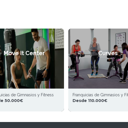
Move It Center
Curves
uicias de Gimnasios y Fitness
Franquicias de Gimnasios y Fi
e 50.000€
Desde 110.000€