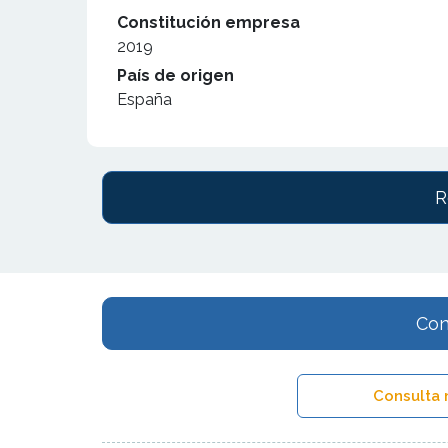
Constitución empresa
2019
País de origen
España
R
Con
Consulta 