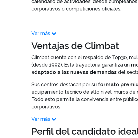
calendario de actividades: desde cumpleaños i
corporativos o competiciones oficiales.
Ver más
Ventajas de Climbat
Climbat cuenta con el respaldo de Top30, mu
(desde 1992). Esta trayectoria garantiza un
mo
a
daptado a las nuevas demandas
del sect
Sus centros destacan por su
formato premiu
equipamiento técnico de alto nivel, muros d
Todo esto permite la convivencia entre públic
corporativos
Ver más
Perfil del candidato ide