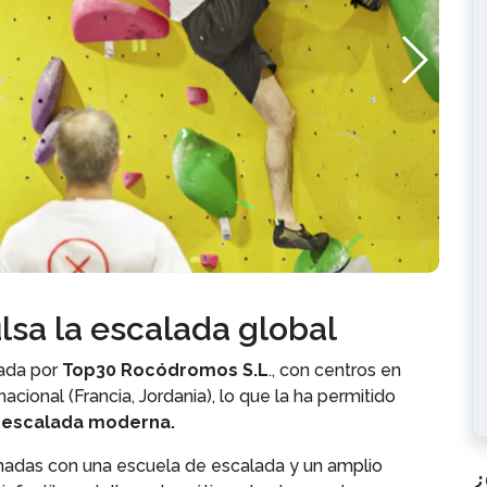
lsa la escalada global
ada por
Top30 Rocódromos S.L
., con centros en
cional (Francia, Jordania), lo que la ha permitido
n escalada moderna.
adas con una escuela de escalada y un amplio
¿