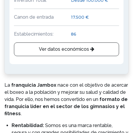
Inversión Total
Desde 100.000 €
Canon de entrada
17.500 €
Establecimientos:
86
Ver datos económicos
La
franquicia Jambox
nace con el objetivo de acercar
el boxeo a la población y mejorar su salud y calidad de
vida. Por ello, nos hemos convertido en un
formato de
franquicia líder en el sector de los gimnasios y el
fitness
.
Rentabilidad:
Somos es una marca rentable,
segura y con grandes posibilidades de crecimiento y