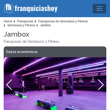
Home
Franquicias
Franquicias de Gimnasios y Fitness
Gimnasios y Fitness
Jambox
Jambox
Franquicias de Gimnasios y Fitness
Datos económicos