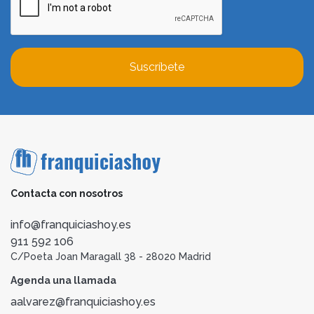
Suscríbete
Contacta con nosotros
info@franquiciashoy.es
911 592 106
C/Poeta Joan Maragall 38 - 28020 Madrid
Agenda una llamada
aalvarez@franquiciashoy.es