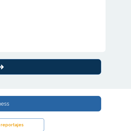
ness
 reportajes