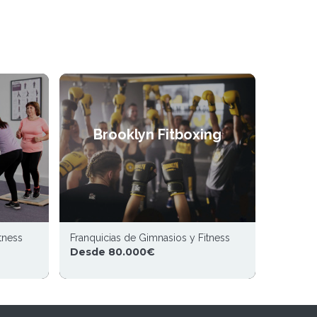
Brooklyn Fitboxing
tness
Franquicias de Gimnasios y Fitness
Desde 80.000€