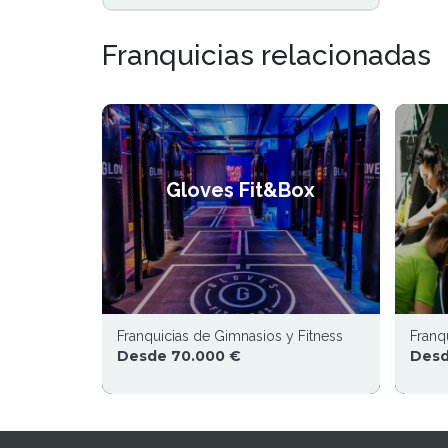
Franquicias relacionadas
Gloves Fit&Box
Franquicias de Gimnasios y Fitness
Franq
Desde 70.000 €
Desd