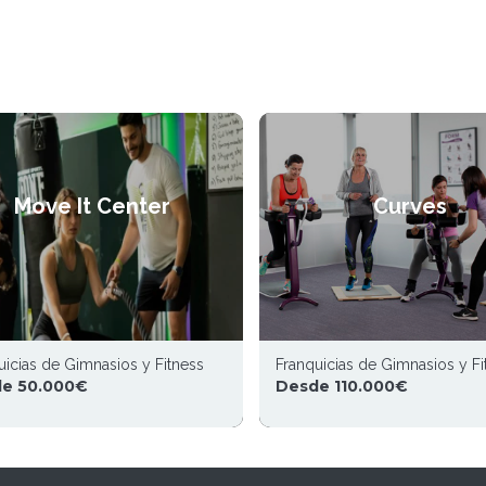
Move It Center
Curves
uicias de Gimnasios y Fitness
Franquicias de Gimnasios y Fi
e 50.000€
Desde 110.000€