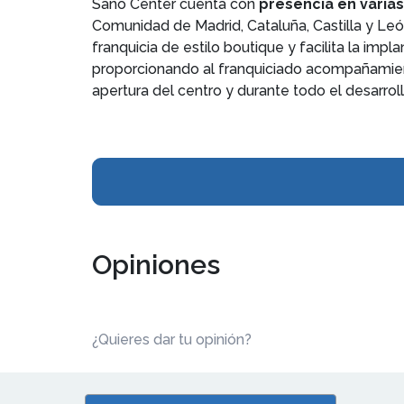
Sano Center cuenta con
presencia en varias
Comunidad de Madrid, Cataluña, Castilla y Leó
franquicia de estilo boutique y facilita la imp
proporcionando al franquiciado acompañamien
apertura del centro y durante todo el desarrol
Opiniones
¿Quieres dar tu opinión?