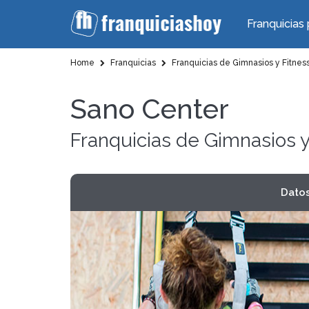
Franquicias 
Home
Franquicias
Franquicias de Gimnasios y Fitnes
Sano Center
Franquicias de Gimnasios y
Dato