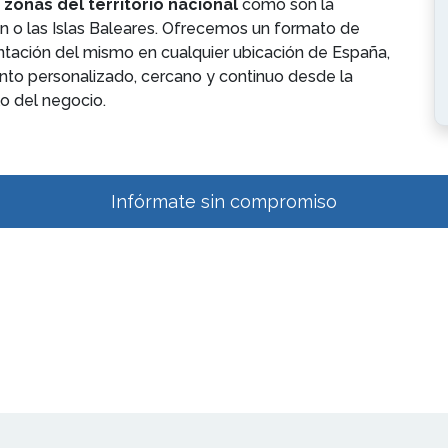
 zonas del territorio nacional
como son la
n o las Islas Baleares. Ofrecemos un formato de
lantación del mismo en cualquier ubicación de España,
to personalizado, cercano y continuo desde la
lo del negocio.
Infórmate sin compromiso