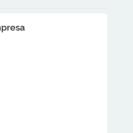
mpresa