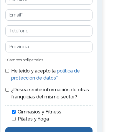
* Campos obligatorios
He leído y acepto la
política de
protección de datos*
¿Desea recibir información de otras
franquicias del mismo sector?
Gimnasios y Fitness
Pilates y Yoga