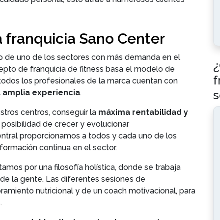
 franquicia Sano Center
o de uno de los sectores con más demanda en el
¿
to de franquicia de fitness basa el modelo de
f
 todos los profesionales de la marca cuentan con
s
a amplia experiencia
.
tros centros, conseguir la
máxima rentabilidad y
a posibilidad de crecer y evolucionar
ntral proporcionamos a todos y cada uno de los
ormación continua en el sector.
amos por una filosofía holística, donde se trabaja
e la gente. Las diferentes sesiones de
miento nutricional y de un coach motivacional, para
.