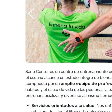
Sano Center es un centro de entrenamiento q
el usuario alcance un estado íntegro de bienes
compuesta por un
amplio equipo de profe
hábitos y el estilo de vida de las personas, a
entrenar, socializar y divertirse al mismo tiemp
Servicios orientados a la salud:
Nos enfo
relacionados con el fitness, la nutrición y 