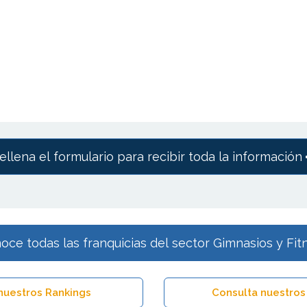
ellena el formulario para recibir toda la información
oce todas las franquicias del sector Gimnasios y Fit
nuestros Rankings
Consulta nuestros