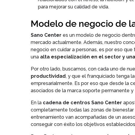
para mejorar su calidad de vida.
Modelo de negocio de la
Sano Center
es un modelo de negocio dentr
mercado actualmente. Además, nuestro concep
negocio en cuidar a personas, es por eso que
una
alta especialización en el sector y un
Por otro lado, buscamos, con cada uno de nues
productividad
, y que el franquiciado tenga l
empresarialmente. Es por eso que desde la ce
asociados de la marca soporte permanente y f
En la
cadena de centros Sano Center
apost
completamente todas las zonas de bienestar d
entrenamiento van acompañadas de un asesora
conseguir con éxito los objetivos establecidos