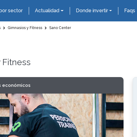
por sector
Actualidad
Donde invertir
Faqs
s
Gimnasios y Fitness
Sano Center
 Fitness
s económicos